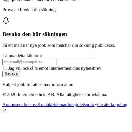
Prova att bredda din sökning.
Bevaka den här sökningen
Få ett mail när nya jobb som matchar din sökning publiceras.
Lämna detta fält tomt
Jag vill också ta emot Internetmedicins nyhetsbrev
Bevaka
Välj ett jobb för att se mer information
©
2026
Internetmedicin AB. Alla rättigheter förbehållna.
Annonsera hos oss
Kontakt
Sitemap
Integritetspolicy
Ge återkoppling
↗