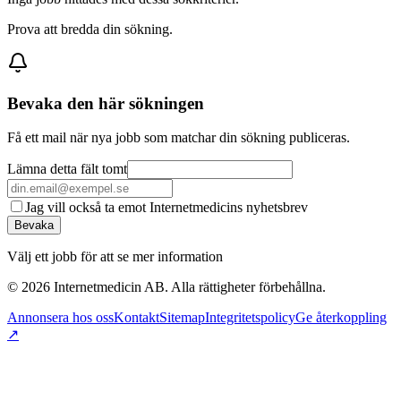
Prova att bredda din sökning.
Bevaka den här sökningen
Få ett mail när nya jobb som matchar din sökning publiceras.
Lämna detta fält tomt
Jag vill också ta emot Internetmedicins nyhetsbrev
Bevaka
Välj ett jobb för att se mer information
©
2026
Internetmedicin AB. Alla rättigheter förbehållna.
Annonsera hos oss
Kontakt
Sitemap
Integritetspolicy
Ge återkoppling
↗