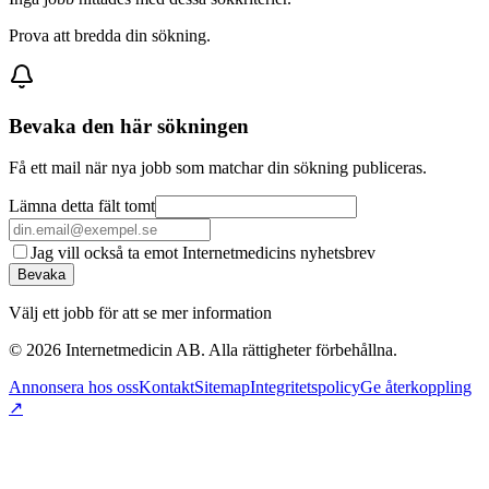
Prova att bredda din sökning.
Bevaka den här sökningen
Få ett mail när nya jobb som matchar din sökning publiceras.
Lämna detta fält tomt
Jag vill också ta emot Internetmedicins nyhetsbrev
Bevaka
Välj ett jobb för att se mer information
©
2026
Internetmedicin AB. Alla rättigheter förbehållna.
Annonsera hos oss
Kontakt
Sitemap
Integritetspolicy
Ge återkoppling
↗