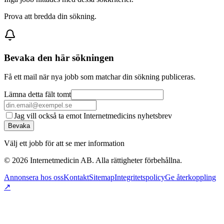
Prova att bredda din sökning.
Bevaka den här sökningen
Få ett mail när nya jobb som matchar din sökning publiceras.
Lämna detta fält tomt
Jag vill också ta emot Internetmedicins nyhetsbrev
Bevaka
Välj ett jobb för att se mer information
©
2026
Internetmedicin AB. Alla rättigheter förbehållna.
Annonsera hos oss
Kontakt
Sitemap
Integritetspolicy
Ge återkoppling
↗