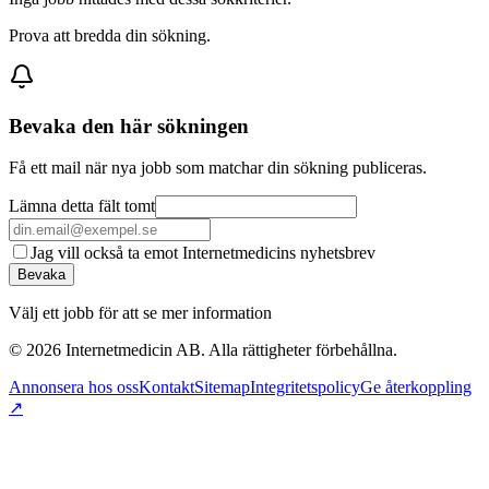
Prova att bredda din sökning.
Bevaka den här sökningen
Få ett mail när nya jobb som matchar din sökning publiceras.
Lämna detta fält tomt
Jag vill också ta emot Internetmedicins nyhetsbrev
Bevaka
Välj ett jobb för att se mer information
©
2026
Internetmedicin AB. Alla rättigheter förbehållna.
Annonsera hos oss
Kontakt
Sitemap
Integritetspolicy
Ge återkoppling
↗