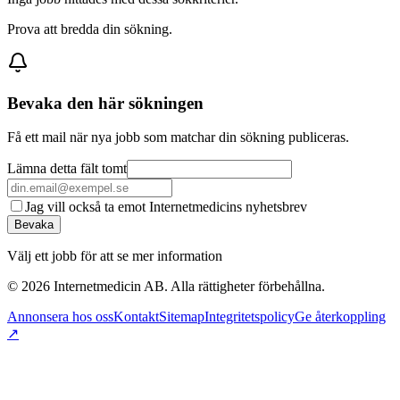
Prova att bredda din sökning.
Bevaka den här sökningen
Få ett mail när nya jobb som matchar din sökning publiceras.
Lämna detta fält tomt
Jag vill också ta emot Internetmedicins nyhetsbrev
Bevaka
Välj ett jobb för att se mer information
©
2026
Internetmedicin AB. Alla rättigheter förbehållna.
Annonsera hos oss
Kontakt
Sitemap
Integritetspolicy
Ge återkoppling
↗