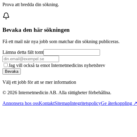
Prova att bredda din sökning.
Bevaka den här sökningen
Få ett mail när nya jobb som matchar din sökning publiceras.
Lämna detta fält tomt
Jag vill också ta emot Internetmedicins nyhetsbrev
Bevaka
Välj ett jobb för att se mer information
©
2026
Internetmedicin AB. Alla rättigheter förbehållna.
Annonsera hos oss
Kontakt
Sitemap
Integritetspolicy
Ge återkoppling 