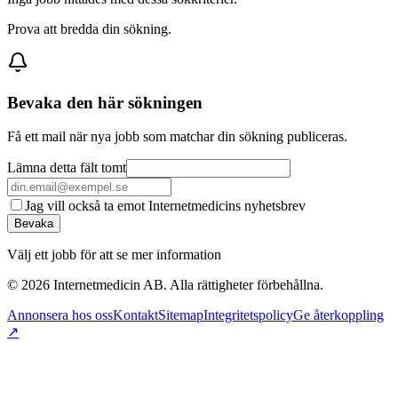
Prova att bredda din sökning.
Bevaka den här sökningen
Få ett mail när nya jobb som matchar din sökning publiceras.
Lämna detta fält tomt
Jag vill också ta emot Internetmedicins nyhetsbrev
Bevaka
Välj ett jobb för att se mer information
©
2026
Internetmedicin AB. Alla rättigheter förbehållna.
Annonsera hos oss
Kontakt
Sitemap
Integritetspolicy
Ge återkoppling
↗