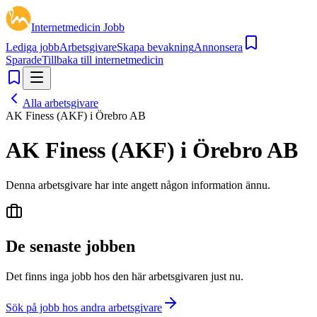
Internetmedicin Jobb
Lediga jobb
Arbetsgivare
Skapa bevakning
Annonsera
Sparade
Tillbaka till internetmedicin
Alla arbetsgivare
AK Finess (AKF) i Örebro AB
AK Finess (AKF) i Örebro AB
Denna arbetsgivare har inte angett någon information ännu.
De senaste jobben
Det finns inga jobb hos den här arbetsgivaren just nu.
Sök på jobb hos andra arbetsgivare