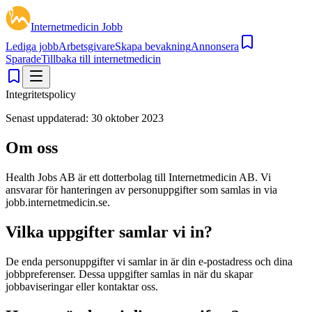
Internetmedicin Jobb
Lediga jobb
Arbetsgivare
Skapa bevakning
Annonsera
Sparade
Tillbaka till internetmedicin
Integritetspolicy
Senast uppdaterad: 30 oktober 2023
Om oss
Health Jobs AB är ett dotterbolag till Internetmedicin AB. Vi
ansvarar för hanteringen av personuppgifter som samlas in via
jobb.internetmedicin.se.
Vilka uppgifter samlar vi in?
De enda personuppgifter vi samlar in är din e-postadress och dina
jobbpreferenser. Dessa uppgifter samlas in när du skapar
jobbaviseringar eller kontaktar oss.