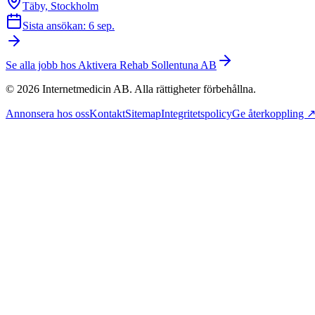
Täby, Stockholm
Sista ansökan: 6 sep.
Se alla jobb hos
Aktivera Rehab Sollentuna AB
©
2026
Internetmedicin AB. Alla rättigheter förbehållna.
Annonsera hos oss
Kontakt
Sitemap
Integritetspolicy
Ge återkoppling 