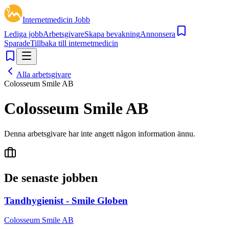
Internetmedicin Jobb
Lediga jobb
Arbetsgivare
Skapa bevakning
Annonsera
Sparade
Tillbaka till internetmedicin
Alla arbetsgivare
Colosseum Smile AB
Colosseum Smile AB
Denna arbetsgivare har inte angett någon information ännu.
De senaste jobben
Tandhygienist - Smile Globen
Colosseum Smile AB