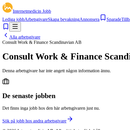
Internetmedicin Jobb
Lediga jobb
Arbetsgivare
Skapa bevakning
Annonsera
Sparade
Tillb
Alla arbetsgivare
Consult Work & Finance Scandinavian AB
Consult Work & Finance Scand
Denna arbetsgivare har inte angett någon information ännu.
De senaste jobben
Det finns inga jobb hos den här arbetsgivaren just nu.
Sök på jobb hos andra arbetsgivare