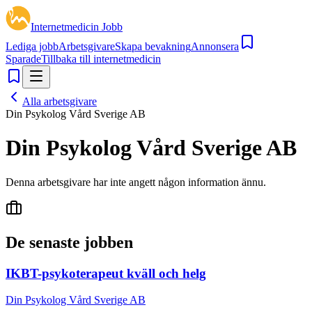
Internetmedicin Jobb
Lediga jobb
Arbetsgivare
Skapa bevakning
Annonsera
Sparade
Tillbaka till internetmedicin
Alla arbetsgivare
Din Psykolog Vård Sverige AB
Din Psykolog Vård Sverige AB
Denna arbetsgivare har inte angett någon information ännu.
De senaste jobben
IKBT-psykoterapeut kväll och helg
Din Psykolog Vård Sverige AB