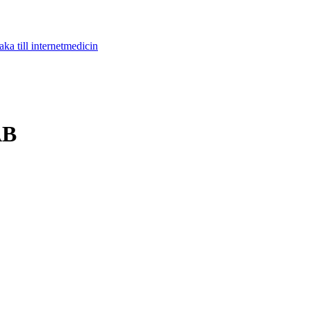
aka till internetmedicin
AB