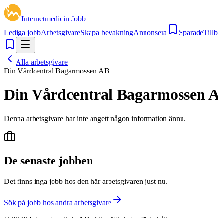
Internetmedicin Jobb
Lediga jobb
Arbetsgivare
Skapa bevakning
Annonsera
Sparade
Tillb
Alla arbetsgivare
Din Vårdcentral Bagarmossen AB
Din Vårdcentral Bagarmossen 
Denna arbetsgivare har inte angett någon information ännu.
De senaste jobben
Det finns inga jobb hos den här arbetsgivaren just nu.
Sök på jobb hos andra arbetsgivare