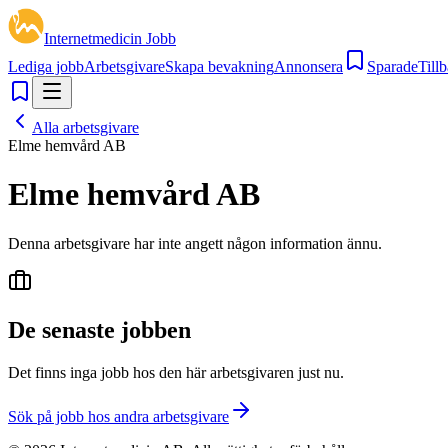
Internetmedicin Jobb
Lediga jobb
Arbetsgivare
Skapa bevakning
Annonsera
Sparade
Tillb
Alla arbetsgivare
Elme hemvård AB
Elme hemvård AB
Denna arbetsgivare har inte angett någon information ännu.
De senaste jobben
Det finns inga jobb hos den här arbetsgivaren just nu.
Sök på jobb hos andra arbetsgivare