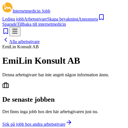
Internetmedicin Jobb
Lediga jobb
Arbetsgivare
Skapa bevakning
Annonsera
Sparade
Tillbaka till internetmedicin
Alla arbetsgivare
EmiLin Konsult AB
EmiLin Konsult AB
Denna arbetsgivare har inte angett någon information ännu.
De senaste jobben
Det finns inga jobb hos den här arbetsgivaren just nu.
Sök på jobb hos andra arbetsgivare