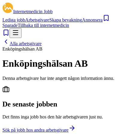
Internetmedicin Jobb
Lediga jobb
Arbetsgivare
Skapa bevakning
Annonsera
Sparade
Tillbaka till internetmedicin
Alla arbetsgivare
Enköpingshälsan AB
Enköpingshälsan AB
Denna arbetsgivare har inte angett någon information ännu.
De senaste jobben
Det finns inga jobb hos den här arbetsgivaren just nu.
Sök på jobb hos andra arbetsgivare