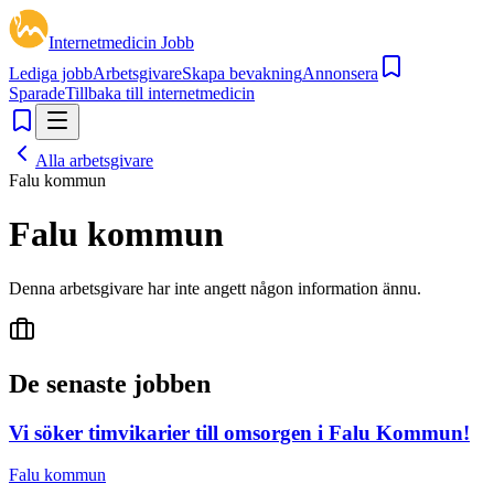
Internetmedicin Jobb
Lediga jobb
Arbetsgivare
Skapa bevakning
Annonsera
Sparade
Tillbaka till internetmedicin
Alla arbetsgivare
Falu kommun
Falu kommun
Denna arbetsgivare har inte angett någon information ännu.
De senaste jobben
Vi söker timvikarier till omsorgen i Falu Kommun!
Falu kommun