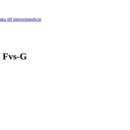
aka till internetmedicin
g Fvs-G