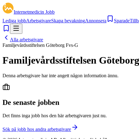
Internetmedicin Jobb
Lediga jobb
Arbetsgivare
Skapa bevakning
Annonsera
Sparade
Tillb
Alla arbetsgivare
Familjevårdsstiftelsen Göteborg Fvs-G
Familjevårdsstiftelsen Götebor
Denna arbetsgivare har inte angett någon information ännu.
De senaste jobben
Det finns inga jobb hos den här arbetsgivaren just nu.
Sök på jobb hos andra arbetsgivare