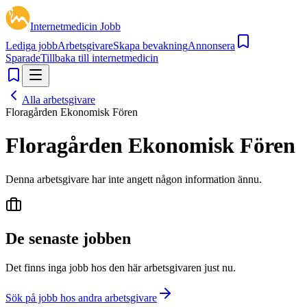
Internetmedicin Jobb
Lediga jobb
Arbetsgivare
Skapa bevakning
Annonsera
Sparade
Tillbaka till internetmedicin
Alla arbetsgivare
Floragården Ekonomisk Fören
Floragården Ekonomisk Fören
Denna arbetsgivare har inte angett någon information ännu.
De senaste jobben
Det finns inga jobb hos den här arbetsgivaren just nu.
Sök på jobb hos andra arbetsgivare