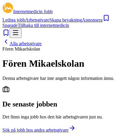
Internetmedicin Jobb
Lediga jobb
Arbetsgivare
Skapa bevakning
Annonsera
Sparade
Tillbaka till internetmedicin
Alla arbetsgivare
Fören Mikaelskolan
Fören Mikaelskolan
Denna arbetsgivare har inte angett någon information ännu.
De senaste jobben
Det finns inga jobb hos den här arbetsgivaren just nu.
Sök på jobb hos andra arbetsgivare