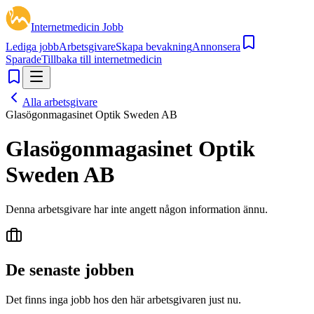
Internetmedicin Jobb
Lediga jobb
Arbetsgivare
Skapa bevakning
Annonsera
Sparade
Tillbaka till internetmedicin
Alla arbetsgivare
Glasögonmagasinet Optik Sweden AB
Glasögonmagasinet Optik
Sweden AB
Denna arbetsgivare har inte angett någon information ännu.
De senaste jobben
Det finns inga jobb hos den här arbetsgivaren just nu.