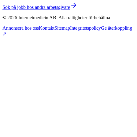
Sök på jobb hos andra arbetsgivare
©
2026
Internetmedicin AB. Alla rättigheter förbehållna.
Annonsera hos oss
Kontakt
Sitemap
Integritetspolicy
Ge återkoppling
↗