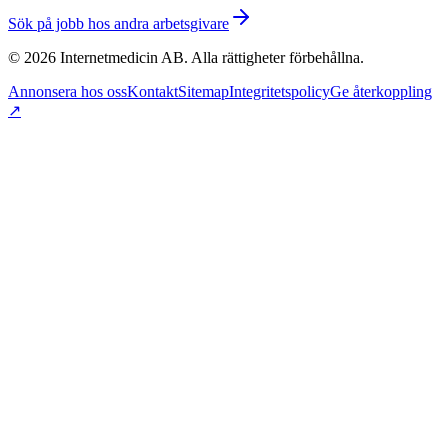
Sök på jobb hos andra arbetsgivare
©
2026
Internetmedicin AB. Alla rättigheter förbehållna.
Annonsera hos oss
Kontakt
Sitemap
Integritetspolicy
Ge återkoppling
↗