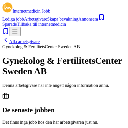
Internetmedicin Jobb
Lediga jobb
Arbetsgivare
Skapa bevakning
Annonsera
Sparade
Tillbaka till internetmedicin
Alla arbetsgivare
Gynekolog & FertilitetsCenter Sweden AB
Gynekolog & FertilitetsCenter
Sweden AB
Denna arbetsgivare har inte angett någon information ännu.
De senaste jobben
Det finns inga jobb hos den här arbetsgivaren just nu.