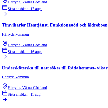
Härryda, Västra Götaland
Sista ansökan: 17 aug.
Timvikarier Hemtjänst, Funktionsstöd och äldrebo
Härryda kommun
Härryda, Västra Götaland
Sista ansökan: 16 aug.
Undersköterska till natt sökes till Rådahemmet- vikar
Härryda kommun
Härryda, Västra Götaland
Sista ansökan: 11 aug.