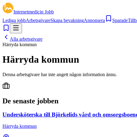
Internetmedicin Jobb
Lediga jobb
Arbetsgivare
Skapa bevakning
Annonsera
Sparade
Tillb
Alla arbetsgivare
Härryda kommun
Härryda kommun
Denna arbetsgivare har inte angett någon information ännu.
De senaste jobben
Undersköterska till Björkelids vård och omsorgsboen
Härryda kommun