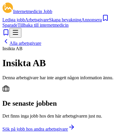
Internetmedicin Jobb
Lediga jobb
Arbetsgivare
Skapa bevakning
Annonsera
Sparade
Tillbaka till internetmedicin
Alla arbetsgivare
Insikta AB
Insikta AB
Denna arbetsgivare har inte angett någon information ännu.
De senaste jobben
Det finns inga jobb hos den här arbetsgivaren just nu.
Sök på jobb hos andra arbetsgivare