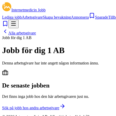
Internetmedicin Jobb
Lediga jobb
Arbetsgivare
Skapa bevakning
Annonsera
Sparade
Tillb
Alla arbetsgivare
Jobb för dig 1 AB
Jobb för dig 1 AB
Denna arbetsgivare har inte angett någon information ännu.
De senaste jobben
Det finns inga jobb hos den här arbetsgivaren just nu.
Sök på jobb hos andra arbetsgivare