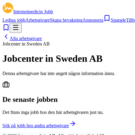
Internetmedicin Jobb
Lediga jobb
Arbetsgivare
Skapa bevakning
Annonsera
Sparade
Tillb
Alla arbetsgivare
Jobcenter in Sweden AB
Jobcenter in Sweden AB
Denna arbetsgivare har inte angett någon information ännu.
De senaste jobben
Det finns inga jobb hos den här arbetsgivaren just nu.
Sök på jobb hos andra arbetsgivare