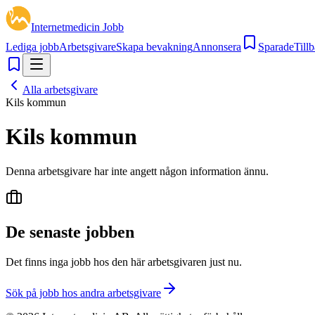
Internetmedicin Jobb
Lediga jobb
Arbetsgivare
Skapa bevakning
Annonsera
Sparade
Tillb
Alla arbetsgivare
Kils kommun
Kils kommun
Denna arbetsgivare har inte angett någon information ännu.
De senaste jobben
Det finns inga jobb hos den här arbetsgivaren just nu.
Sök på jobb hos andra arbetsgivare