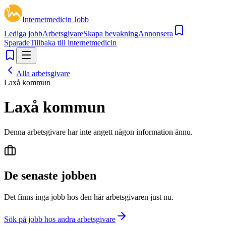
Internetmedicin Jobb
Lediga jobb
Arbetsgivare
Skapa bevakning
Annonsera
Sparade
Tillbaka till internetmedicin
Alla arbetsgivare
Laxå kommun
Laxå kommun
Denna arbetsgivare har inte angett någon information ännu.
De senaste jobben
Det finns inga jobb hos den här arbetsgivaren just nu.
Sök på jobb hos andra arbetsgivare