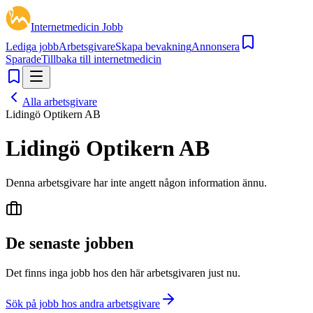
Internetmedicin Jobb
Lediga jobb
Arbetsgivare
Skapa bevakning
Annonsera
Sparade
Tillbaka till internetmedicin
Alla arbetsgivare
Lidingö Optikern AB
Lidingö Optikern AB
Denna arbetsgivare har inte angett någon information ännu.
De senaste jobben
Det finns inga jobb hos den här arbetsgivaren just nu.
Sök på jobb hos andra arbetsgivare