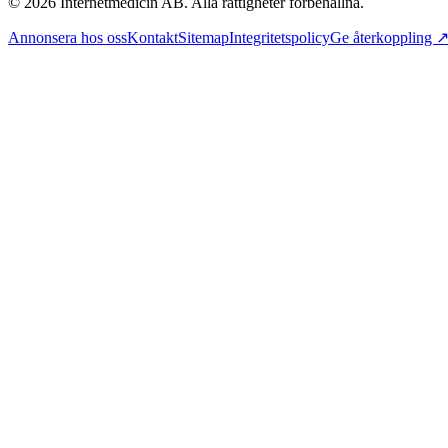
©
2026
Internetmedicin AB. Alla rättigheter förbehållna.
Annonsera hos oss
Kontakt
Sitemap
Integritetspolicy
Ge återkoppling 