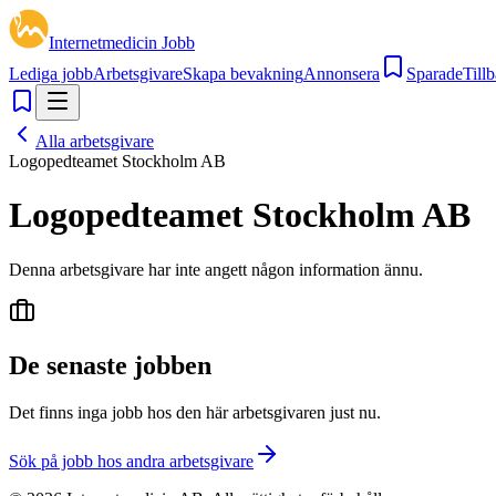
Internetmedicin Jobb
Lediga jobb
Arbetsgivare
Skapa bevakning
Annonsera
Sparade
Tillb
Alla arbetsgivare
Logopedteamet Stockholm AB
Logopedteamet Stockholm AB
Denna arbetsgivare har inte angett någon information ännu.
De senaste jobben
Det finns inga jobb hos den här arbetsgivaren just nu.
Sök på jobb hos andra arbetsgivare