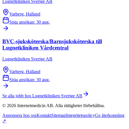
Lugnetkliniken Sverige AB
Varberg, Halland
Sista ansökan: 30 aug.
BVC-sjuksköterska/Barnsjuksköterska till
Lugnetkliniken Vårdcentral
Lugnetkliniken Sverige AB
Varberg, Halland
Sista ansökan: 30 aug.
Se alla jobb hos
Lugnetkliniken Sverige AB
©
2026
Internetmedicin AB. Alla rättigheter förbehållna.
Annonsera hos oss
Kontakt
Sitemap
Integritetspolicy
Ge återkoppling
↗