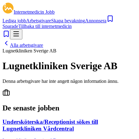
Internetmedicin Jobb
Lediga jobb
Arbetsgivare
Skapa bevakning
Annonsera
Sparade
Tillbaka till internetmedicin
Alla arbetsgivare
Lugnetkliniken Sverige AB
Lugnetkliniken Sverige AB
Denna arbetsgivare har inte angett någon information ännu.
De senaste jobben
Undersköterska/Receptionist sökes till
Lugnetkliniken Vårdcentral