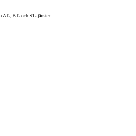
a AT-, BT- och ST-tjänster.
↗