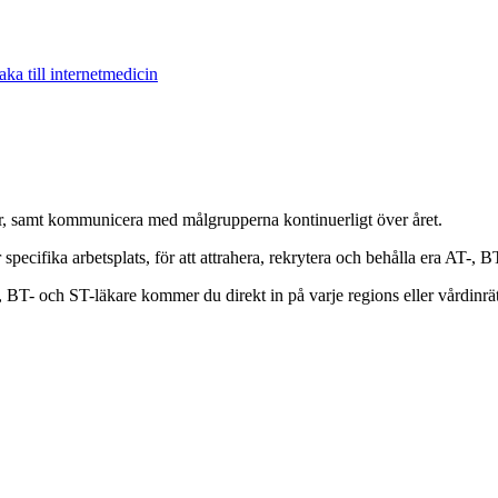
aka till internetmedicin
er, samt kommunicera med målgrupperna kontinuerligt över året.
pecifika arbetsplats, för att attrahera, rekrytera och behålla era AT-, 
-, BT- och ST-läkare kommer du direkt in på varje regions eller vårdin