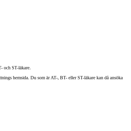
BT- och ST-läkare.
rättnings hemsida. Du som är AT-, BT- eller ST-läkare kan då ansöka