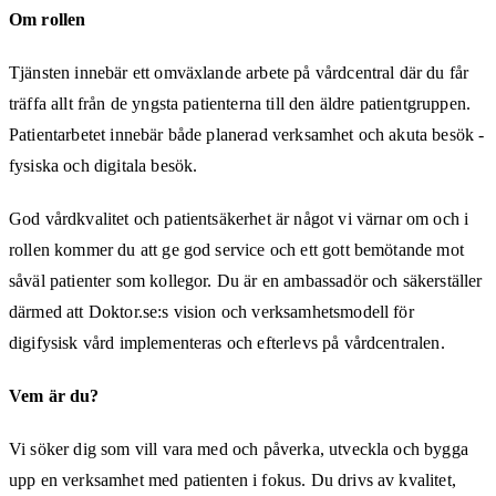
Om rollen
Tjänsten innebär ett omväxlande arbete på vårdcentral där du får
träffa allt från de yngsta patienterna till den äldre patientgruppen.
Patientarbetet innebär både planerad verksamhet och akuta besök -
fysiska och digitala besök.
God vårdkvalitet och patientsäkerhet är något vi värnar om och i
rollen kommer du att ge god service och ett gott bemötande mot
såväl patienter som kollegor. Du är en ambassadör och säkerställer
därmed att Doktor.se:s vision och verksamhetsmodell för
digifysisk vård implementeras och efterlevs på vårdcentralen.
Vem är du?
Vi söker dig som vill vara med och påverka, utveckla och bygga
upp en verksamhet med patienten i fokus. Du drivs av kvalitet,