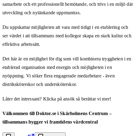
samarbete och ett professionellt bemötande, och trivs i en miljö där
utveckling och nytänkande uppmuntras.
Du uppskattar möjligheten att vara med tidigt i en etablering och
ser värdet i att tillsammans med kollegor skapa en stark kultur och
effektiva arbetssätt.
Det här är en möjlighet för dig som vill kombinera tryggheten i en
etablerad organisation med energin och möjligheten i en
nyöppning. Vi söker flera engagerade medarbetare - även
distriksköterskor och undersköterskor.
Låter det intressant? Klicka på ansök så berättar vi mer!
Välkommen till Doktor.se i Skärholmens Centrum –
tillsammans bygger vi framtidens vårdcentral