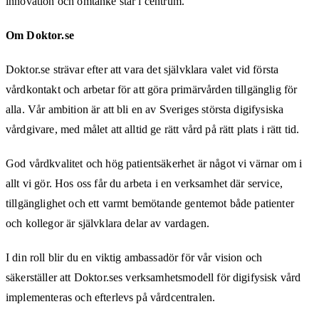
innovation och omtanke står i centrum.
Om
Doktor.se
Doktor.se strävar efter att vara det självklara valet vid första
vårdkontakt och arbetar för att göra primärvården tillgänglig för
alla. Vår ambition är att bli en av Sveriges största digifysiska
vårdgivare, med målet att alltid ge rätt vård på rätt plats i rätt tid.
God vårdkvalitet och hög patientsäkerhet är något vi värnar om i
allt vi gör. Hos oss får du arbeta i en verksamhet där service,
tillgänglighet och ett varmt bemötande gentemot både patienter
och kollegor är självklara delar av vardagen.
I din roll blir du en viktig ambassadör för vår vision och
säkerställer att Doktor.ses verksamhetsmodell för digifysisk vård
implementeras och efterlevs på vårdcentralen.