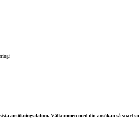
ering)
n sista ansökningsdatum. Välkommen med din ansökan så snart so