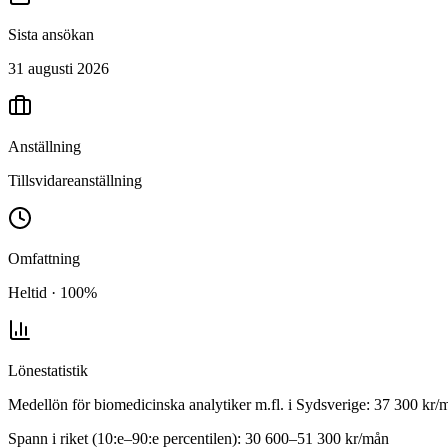
Sista ansökan
31 augusti 2026
Anställning
Tillsvidareanställning
Omfattning
Heltid · 100%
Lönestatistik
Medellön för
biomedicinska analytiker m.fl.
i
Sydsverige
:
37 300
kr/
Spann i riket (10:e–90:e percentilen):
30 600
–
51 300
kr/mån