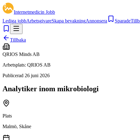
Internetmedicin Jobb
Lediga jobb
Arbetsgivare
Skapa bevakning
Annonsera
Sparade
Tillb
Tillbaka
QRIOS Minds AB
Arbetsplats:
QRIOS AB
Publicerad
26 juni 2026
Analytiker inom mikrobiologi
Plats
Malmö, Skåne