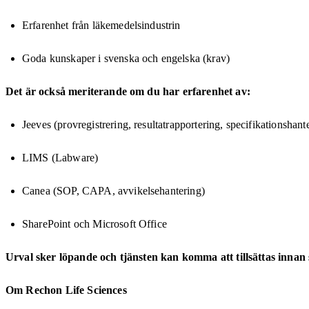
Erfarenhet från läkemedelsindustrin
Goda kunskaper i svenska och engelska (krav)
Det är också meriterande om du har erfarenhet av:
Jeeves (provregistrering, resultatrapportering, specifikationshant
LIMS (Labware)
Canea (SOP, CAPA, avvikelsehantering)
SharePoint och Microsoft Office
Urval sker löpande och tjänsten kan komma att tillsättas inna
Om Rechon Life Sciences