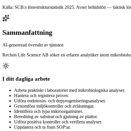
Källa: SCB:s lönestrukturstatistik
2025
. Avser heltidslön — faktisk lön
Sammanfattning
AI-genererad översikt av tjänsten
Rechon Life Science AB söker en erfaren analytiker inom mikrobiologi 
I ditt dagliga arbete
Arbeta praktiskt i laboratoriet med mikrobiologiska analyser.
Hantera och registrera prover.
Utföra endotoxin- och depyrogeniseringsanalyser.
Genomföra miljökontroller och avläsningar.
Identifiera och typa mikroorganismer.
Beredning av substrat och gjutning av plattor.
Utföra positiva kontroller och verifiera analyser.
Uppdatera och ta fram SOP:ar.