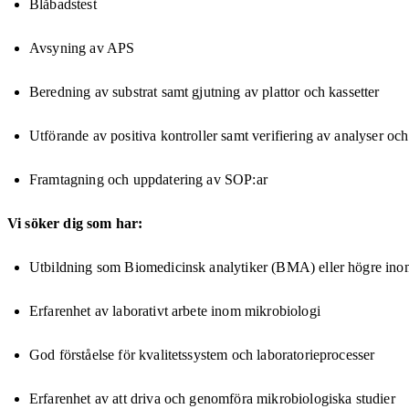
Blåbadstest
Avsyning av APS
Beredning av substrat samt gjutning av plattor och kassetter
Utförande av positiva kontroller samt verifiering av analyser oc
Framtagning och uppdatering av SOP:ar
Vi söker dig som har:
Utbildning som Biomedicinsk analytiker (BMA) eller högre inom
Erfarenhet av laborativt arbete inom mikrobiologi
God förståelse för kvalitetssystem och laboratorieprocesser
Erfarenhet av att driva och genomföra mikrobiologiska studier