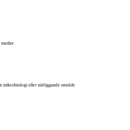
h medier
 mikrobiologi eller närliggande område