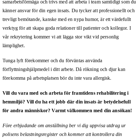
samarbetsförmåga och trivs med att arbeta i team samtidigt som du
känner ansvar för din egen insats. Du tycker att professionellt och
trevligt bemötande, kanske med en nypa humor, är ett värdefullt
verktyg för att skapa goda relationer till patienter och kollegor. I
vår rekrytering kommer vi att lägga stor vikt vid personlig
lämplighet.
Tunga lyft förekommer och du förväntas använda
förflyttningshjälpmedel i ditt arbete. Då rökning och djur kan
förekomma på arbetsplatsen bör du inte vara allergisk.
Vill du vara med och arbeta för framtidens rehabilitering i
hemmiljö? Vill du ha ett jobb där din insats är betydelsefull
för andra människor? Varmt välkommen med din ansökan!
Före erbjudande om anställning ber vi dig uppvisa utdrag ur
polisens belastningsregister och kommer att kontrollera din