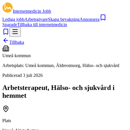
Internetmedicin Jobb
Lediga jobb
Arbetsgivare
Skapa bevakning
Annonsera
Sparade
Tillbaka till internetmedicin
Tillbaka
Umeå kommun
Arbetsplats:
Umeå kommun, Äldreomsorg, Hälso- och sjukvård
Publicerad
3 juli 2026
Arbetsterapeut, Hälso- och sjukvård i
hemmet
Plats