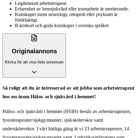
Legitimerad arbetsterapeut.
Erfarenhet av hemsjukvård eller teamarbete är meriterande.
Kunskaper inom neurologi, ortopedi eller psykiatri är
fördelaktigt.
B-körkort och goda kunskaper i svenska språket.
Originalannons
Klicka för att visa hela annonsen
Så roligt att du är intresserad av att jobba som arbetsterapeut
hos oss inom Hälso- och sjukvård i hemmet!
Hälso- och sjukvård i hemmet (HSIH) består av arbetsterapeuter,
fysioterapeuter/sjukgymnaster, sjuksköterskor samt
undersköterskor. I vårt härliga gäng är vi 23 arbetsterapeuter, 14
fysioterapeuter/sjukgymnaster samt 3 rehabkoordinatorer som