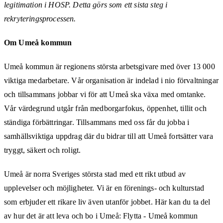
legitimation i HOSP. Detta görs som ett sista steg i
rekryteringsprocessen.
Om Umeå kommun
Umeå kommun är regionens största arbetsgivare med över 13 000
viktiga medarbetare. Vår organisation är indelad i nio förvaltningar
och tillsammans jobbar vi för att Umeå ska växa med omtanke.
Vår värdegrund utgår från medborgarfokus, öppenhet, tillit och
ständiga förbättringar. Tillsammans med oss får du jobba i
samhällsviktiga uppdrag där du bidrar till att Umeå fortsätter vara
tryggt, säkert och roligt.
Umeå är norra Sveriges största stad med ett rikt utbud av
upplevelser och möjligheter. Vi är en förenings- och kulturstad
som erbjuder ett rikare liv även utanför jobbet. Här kan du ta del
av hur det är att leva och bo i Umeå: Flytta - Umeå kommun