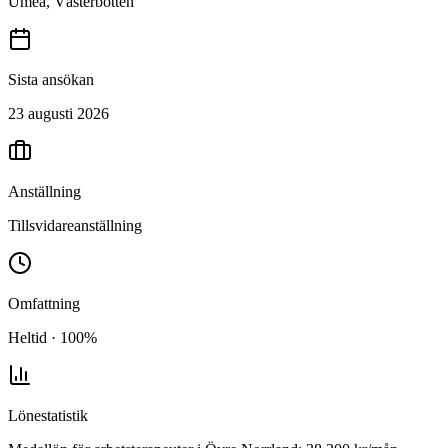
Umeå, Västerbotten
Sista ansökan
23 augusti 2026
Anställning
Tillsvidareanställning
Omfattning
Heltid · 100%
Lönestatistik