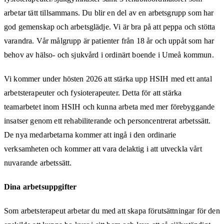
arbetar tätt tillsammans. Du blir en del av en arbetsgrupp som har
god gemenskap och arbetsglädje. Vi är bra på att peppa och stötta
varandra. Vår målgrupp är patienter från 18 år och uppåt som har
behov av hälso- och sjukvård i ordinärt boende i Umeå kommun.
Vi kommer under hösten 2026 att stärka upp HSIH med ett antal
arbetsterapeuter och fysioterapeuter. Detta för att stärka
teamarbetet inom HSIH och kunna arbeta med mer förebyggande
insatser genom ett rehabiliterande och personcentrerat arbetssätt.
De nya medarbetarna kommer att ingå i den ordinarie
verksamheten och kommer att vara delaktig i att utveckla vårt
nuvarande arbetssätt.
Dina arbetsuppgifter
Som arbetsterapeut arbetar du med att skapa förutsättningar för den