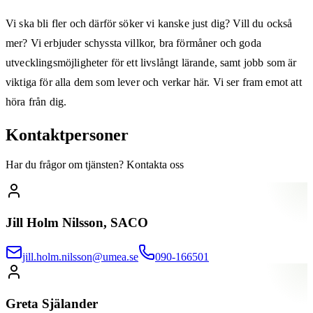
Vi ska bli fler och därför söker vi kanske just dig? Vill du också
mer? Vi erbjuder schyssta villkor, bra förmåner och goda
utvecklingsmöjligheter för ett livslångt lärande, samt jobb som är
viktiga för alla dem som lever och verkar här. Vi ser fram emot att
höra från dig.
Kontaktpersoner
Har du frågor om tjänsten? Kontakta oss
Jill Holm Nilsson, SACO
jill.holm.nilsson@umea.se
090-166501
Greta Själander