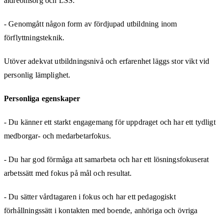
äldreomsorg och LSS.
- Genomgått någon form av fördjupad utbildning inom
förflyttningsteknik.
Utöver adekvat utbildningsnivå och erfarenhet läggs stor vikt vid
personlig lämplighet.
Personliga egenskaper
- Du känner ett starkt engagemang för uppdraget och har ett tydligt
medborgar- och medarbetarfokus.
- Du har god förmåga att samarbeta och har ett lösningsfokuserat
arbetssätt med fokus på mål och resultat.
- Du sätter vårdtagaren i fokus och har ett pedagogiskt
förhållningssätt i kontakten med boende, anhöriga och övriga