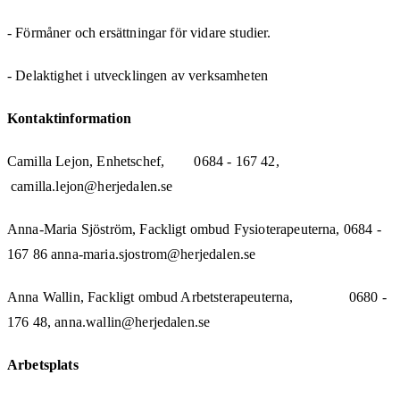
- Förmåner och ersättningar för vidare studier.
- Delaktighet i utvecklingen av verksamheten
Kontaktinformation
Camilla Lejon, Enhetschef, 0684 - 167 42,
camilla.lejon@herjedalen.se
Anna-Maria Sjöström, Fackligt ombud Fysioterapeuterna, 0684 -
167 86 anna-maria.sjostrom@herjedalen.se
Anna Wallin, Fackligt ombud Arbetsterapeuterna, 0680 -
176 48, anna.wallin@herjedalen.se
Arbetsplats