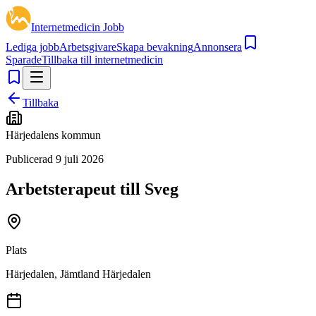
Internetmedicin Jobb
Lediga jobb
Arbetsgivare
Skapa bevakning
Annonsera
Sparade
Tillbaka till internetmedicin
Tillbaka
Härjedalens kommun
Publicerad
9 juli 2026
Arbetsterapeut till Sveg
Plats
Härjedalen, Jämtland Härjedalen