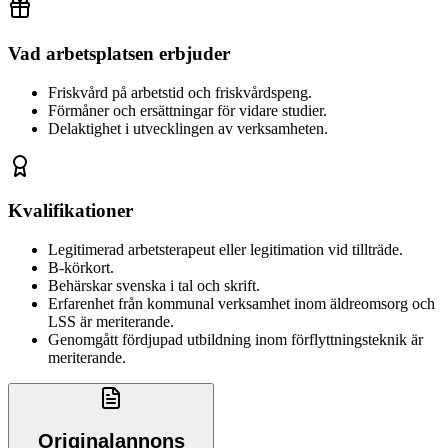
Vad arbetsplatsen erbjuder
Friskvård på arbetstid och friskvårdspeng.
Förmåner och ersättningar för vidare studier.
Delaktighet i utvecklingen av verksamheten.
Kvalifikationer
Legitimerad arbetsterapeut eller legitimation vid tillträde.
B-körkort.
Behärskar svenska i tal och skrift.
Erfarenhet från kommunal verksamhet inom äldreomsorg och
LSS är meriterande.
Genomgått fördjupad utbildning inom förflyttningsteknik är
meriterande.
Originalannons