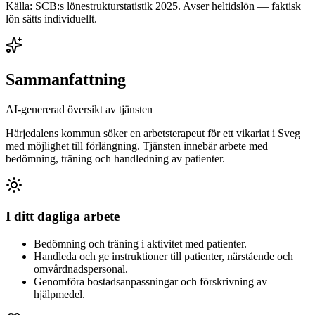
Källa: SCB:s lönestrukturstatistik
2025
. Avser heltidslön — faktisk
lön sätts individuellt.
Sammanfattning
AI-genererad översikt av tjänsten
Härjedalens kommun söker en arbetsterapeut för ett vikariat i Sveg
med möjlighet till förlängning. Tjänsten innebär arbete med
bedömning, träning och handledning av patienter.
I ditt dagliga arbete
Bedömning och träning i aktivitet med patienter.
Handleda och ge instruktioner till patienter, närstående och
omvårdnadspersonal.
Genomföra bostadsanpassningar och förskrivning av
hjälpmedel.