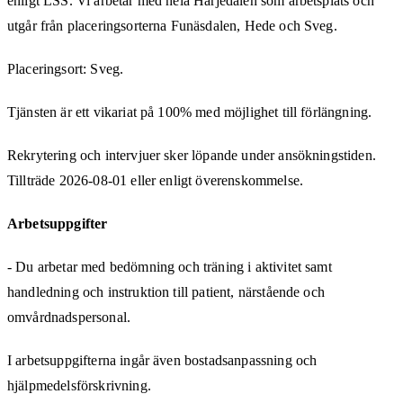
enligt LSS. Vi arbetar med hela Härjedalen som arbetsplats och
utgår från placeringsorterna Funäsdalen, Hede och Sveg.
Placeringsort: Sveg.
Tjänsten är ett vikariat på 100% med möjlighet till förlängning.
Rekrytering och intervjuer sker löpande under ansökningstiden.
Tillträde 2026-08-01 eller enligt överenskommelse.
Arbetsuppgifter
- Du arbetar med bedömning och träning i aktivitet samt
handledning och instruktion till patient, närstående och
omvårdnadspersonal.
I arbetsuppgifterna ingår även bostadsanpassning och
hjälpmedelsförskrivning.