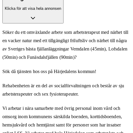
Klicka för att visa hela annonsen
Söker du ett omväxlande arbete som arbetsterapeut med närhet till
en vacker natur med ett tillgängligt friluftsliv och närhet till några
av Sveriges bästa fjällanläggningar Vemdalen (45min), Lofsdalen
(50min) och Funäsdalsfjällen (90min)?
Sök då tjänsten hos oss på Härjedalens kommun!
Rehabenheten är en del av socialförvaltningen och består av sju
arbetsterapeuter och sex fysioterapeuter.
Vi arbetar i nära samarbete med övrig personal inom vård och
omsorg inom kommunens särskilda boenden, korttidsboenden,
hemsjukvård och hemtjänst samt för personer som har insatser