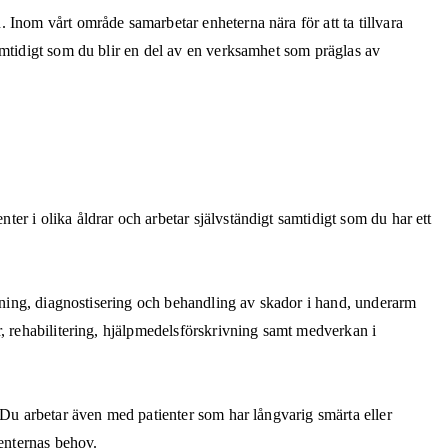
 Inom vårt område samarbetar enheterna nära för att ta tillvara
amtidigt som du blir en del av en verksamhet som präglas av
r i olika åldrar och arbetar självständigt samtidigt som du har ett
ömning, diagnostisering och behandling av skador i hand, underarm
r, rehabilitering, hjälpmedelsförskrivning samt medverkan i
 Du arbetar även med patienter som har långvarig smärta eller
ienternas behov.