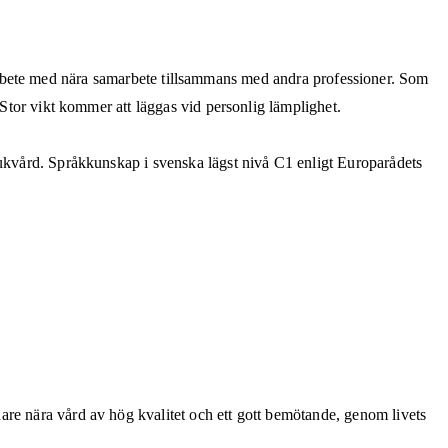
igt arbete med nära samarbete tillsammans med andra professioner. Som
 Stor vikt kommer att läggas vid personlig lämplighet.
jukvård. Språkkunskap i svenska lägst nivå C1 enligt Europarådets
are nära vård av hög kvalitet och ett gott bemötande, genom livets