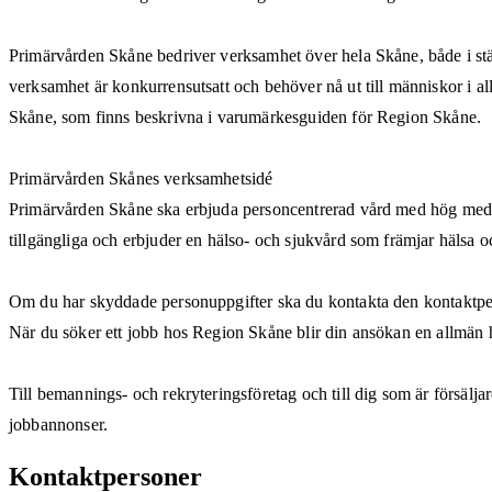
Primärvården Skåne bedriver verksamhet över hela Skåne, både i städ
verksamhet är konkurrensutsatt och behöver nå ut till människor i a
Skåne, som finns beskrivna i varumärkesguiden för Region Skåne.
Primärvården Skånes verksamhetsidé
Primärvården Skåne ska erbjuda personcentrerad vård med hög medici
tillgängliga och erbjuder en hälso- och sjukvård som främjar hälsa o
Om du har skyddade personuppgifter ska du kontakta den kontaktperso
När du söker ett jobb hos Region Skåne blir din ansökan en allmän 
Till bemannings- och rekryteringsföretag och till dig som är försälj
jobbannonser.
Kontaktpersoner