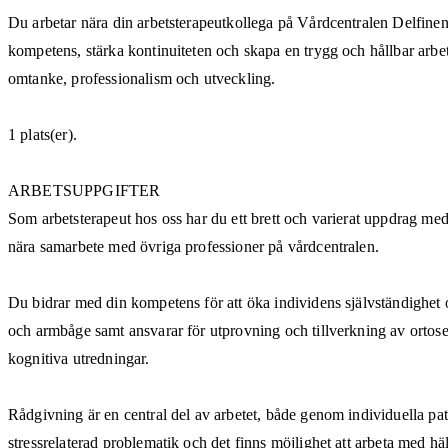
Du arbetar nära din arbetsterapeutkollega på Vårdcentralen Delfinen
kompetens, stärka kontinuiteten och skapa en trygg och hållbar arbe
omtanke, professionalism och utveckling.
1 plats(er).
ARBETSUPPGIFTER
Som arbetsterapeut hos oss har du ett brett och varierat uppdrag med
nära samarbete med övriga professioner på vårdcentralen.
Du bidrar med din kompetens för att öka individens självständighet o
och armbåge samt ansvarar för utprovning och tillverkning av ortose
kognitiva utredningar.
Rådgivning är en central del av arbetet, både genom individuella pat
stressrelaterad problematik och det finns möjlighet att arbeta med h