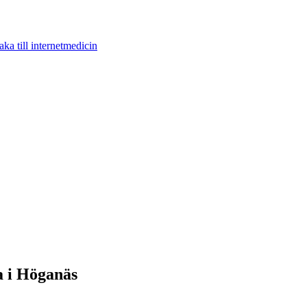
aka till internetmedicin
a i Höganäs