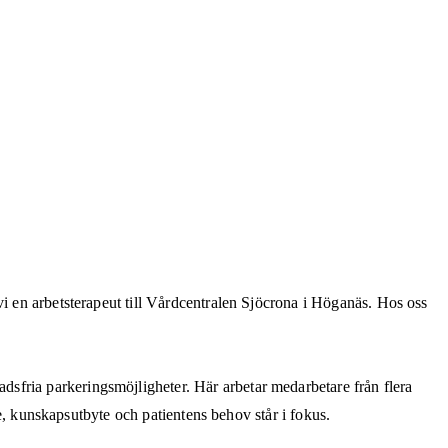
vi en arbetsterapeut till Vårdcentralen Sjöcrona i Höganäs. Hos oss
sfria parkeringsmöjligheter. Här arbetar medarbetare från flera
te, kunskapsutbyte och patientens behov står i fokus.