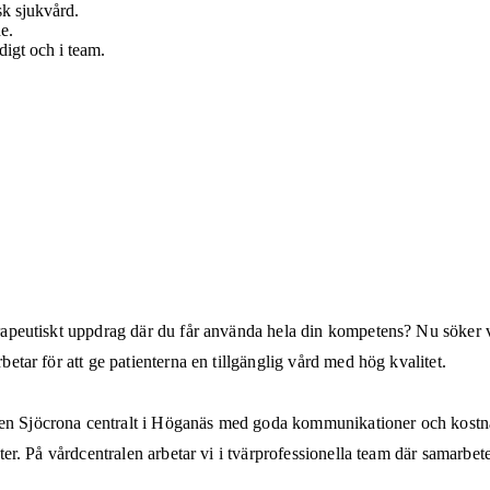
sk sjukvård.
e.
digt och i team.
terapeutiskt uppdrag där du får använda hela din kompetens? Nu söker 
betar för att ge patienterna en tillgänglig vård med hög kvalitet.
len Sjöcrona centralt i Höganäs med goda kommunikationer och kostnad
enter. På vårdcentralen arbetar vi i tvärprofessionella team där samarbe