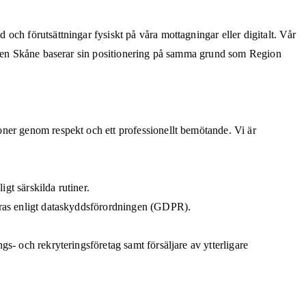
ch förutsättningar fysiskt på våra mottagningar eller digitalt. Vår
ården Skåne baserar sin positionering på samma grund som Region
ner genom respekt och ett professionellt bemötande. Vi är
gt särskilda rutiner.
paras enligt dataskyddsförordningen (GDPR).
s- och rekryteringsföretag samt försäljare av ytterligare