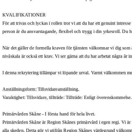
KVALIFIKATIONER
För att trivas och lyckas i rollen tror vi att du har ett genuint intr
person är du ansvarstagande, flexibel och trygg i din yrkesroll. Du h
När det gäller de formella kraven för tjänsten välkomnar vi dig som
nivåskala är också ett krav. Vi ser gärna att du har arbetat några 
I denna rekrytering tillämpar vi löpande urval. Varmt välkommen med
Anställningsform: Tillsvidareanställning.
Varaktighet: Tillsvidare, tillträde: Tillträde: Enligt överenskommelse.
Primärvården Skåne - I första hand för hela livet.
Primärvården Skåne är Region Skånes primärvård i egen regi. Vi är c
alla skeden. Detta gör vi utifrån Region Skånes värdegrund välkom