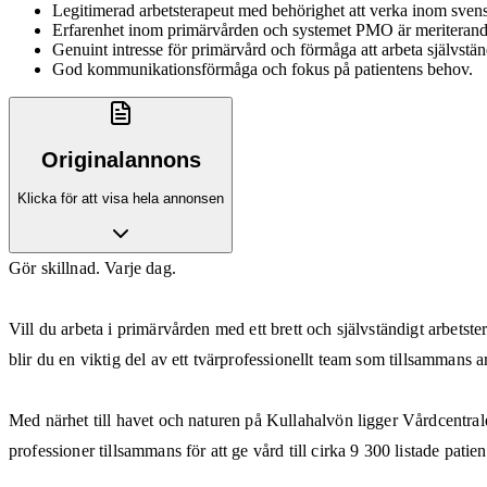
Legitimerad arbetsterapeut med behörighet att verka inom sven
Erfarenhet inom primärvården och systemet PMO är meriterand
Genuint intresse för primärvård och förmåga att arbeta självstän
God kommunikationsförmåga och fokus på patientens behov.
Originalannons
Klicka för att visa hela annonsen
Gör skillnad. Varje dag.
Vill du arbeta i primärvården med ett brett och självständigt arbets
blir du en viktig del av ett tvärprofessionellt team som tillsammans ar
Med närhet till havet och naturen på Kullahalvön ligger Vårdcentra
professioner tillsammans för att ge vård till cirka 9 300 listade pati