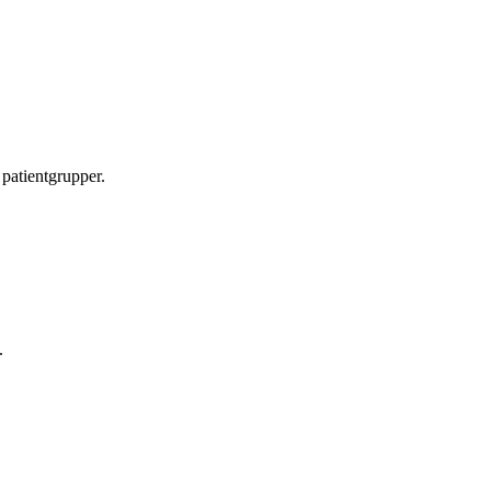
 patientgrupper.
.
.