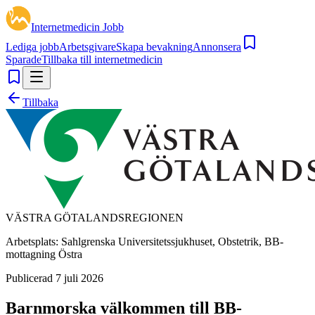
Internetmedicin Jobb
Lediga jobb
Arbetsgivare
Skapa bevakning
Annonsera
Sparade
Tillbaka till internetmedicin
Tillbaka
VÄSTRA GÖTALANDSREGIONEN
Arbetsplats:
Sahlgrenska Universitetssjukhuset, Obstetrik, BB-
mottagning Östra
Publicerad
7 juli 2026
Barnmorska välkommen till BB-