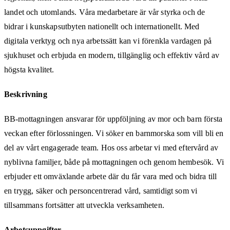
landet och utomlands. Våra medarbetare är vår styrka och de
bidrar i kunskapsutbyten nationellt och internationellt. Med
digitala verktyg och nya arbetssätt kan vi förenkla vardagen på
sjukhuset och erbjuda en modern, tillgänglig och effektiv vård av
högsta kvalitet.
Beskrivning
BB-mottagningen ansvarar för uppföljning av mor och barn första
veckan efter förlossningen. Vi söker en barnmorska som vill bli en
del av vårt engagerade team. Hos oss arbetar vi med eftervård av
nyblivna familjer, både på mottagningen och genom hembesök. Vi
erbjuder ett omväxlande arbete där du får vara med och bidra till
en trygg, säker och personcentrerad vård, samtidigt som vi
tillsammans fortsätter att utveckla verksamheten.
Arbetsuppgifter