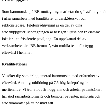
Som barnmorska på BB-mottagningen arbetar du självständigt och
i nära samarbete med barnläkare, undersköterskor och
sektionsledare. Telefonrådgivning är en del av dina
arbetsuppgifter. Mottagningen är belägen i ljusa och trivsamma
lokaler i en fristående paviljong. En uppskattad del av
verksamheten är "BB-hemma", vårt mobila team för trygg
eftervård i hemmet.
Kvalifikationer
Vi söker dig som är legitimerad barnmorska med erfarenhet av
eftervård. Amningsutbildning på 7,5 högskolepoäng är
meriterande. Vi tror att du är noggrann och arbetar patientsäkert,
har god samarbetsförmåga och bemöter patienter, anhöriga och
arbetskamrater på ett positivt sätt.