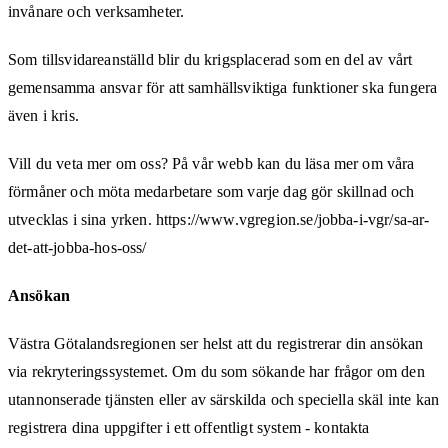
invånare och verksamheter.
Som tillsvidareanställd blir du krigsplacerad som en del av vårt
gemensamma ansvar för att samhällsviktiga funktioner ska fungera
även i kris.
Vill du veta mer om oss? På vår webb kan du läsa mer om våra
förmåner och möta medarbetare som varje dag gör skillnad och
utvecklas i sina yrken. https://www.vgregion.se/jobba-i-vgr/sa-ar-
det-att-jobba-hos-oss/
Ansökan
Västra Götalandsregionen ser helst att du registrerar din ansökan
via rekryteringssystemet. Om du som sökande har frågor om den
utannonserade tjänsten eller av särskilda och speciella skäl inte kan
registrera dina uppgifter i ett offentligt system - kontakta