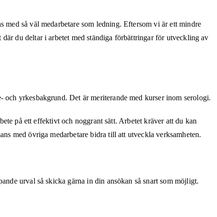
as med så väl medarbetare som ledning. Eftersom vi är ett mindre
är du deltar i arbetet med ständiga förbättringar för utveckling av
ie- och yrkesbakgrund. Det är meriterande med kurser inom serologi.
ete på ett effektivt och noggrant sätt. Arbetet kräver att du kan
mans med övriga medarbetare bidra till att utveckla verksamheten.
pande urval så skicka gärna in din ansökan så snart som möjligt.