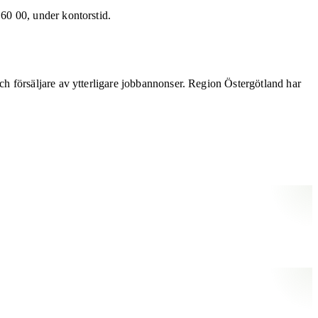
60 00, under kontorstid.
h försäljare av ytterligare jobbannonser. Region Östergötland har