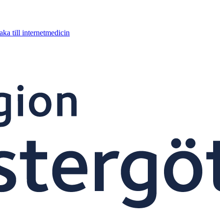
aka till internetmedicin