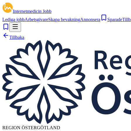
Internetmedicin Jobb
Lediga jobb
Arbetsgivare
Skapa bevakning
Annonsera
Sparade
Tillb
Tillbaka
REGION ÖSTERGÖTLAND