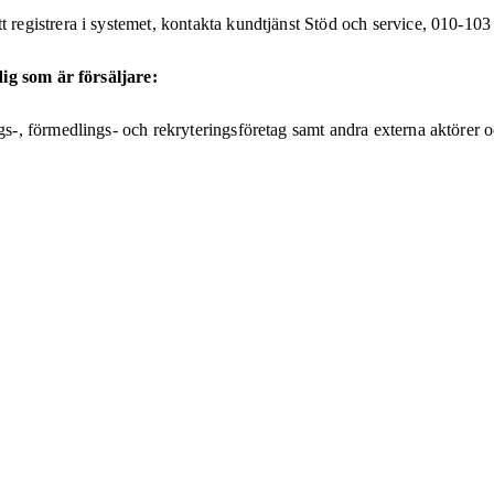
gistrera i systemet, kontakta kundtjänst Stöd och service, 010-103 
dig som är försäljare:
, förmedlings- och rekryteringsföretag samt andra externa aktörer oc