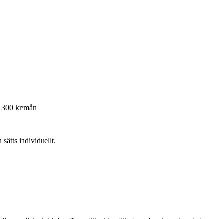
 300
kr/mån
 sätts individuellt.