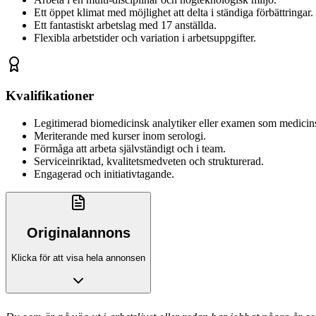
Ett öppet klimat med möjlighet att delta i ständiga förbättringar.
Ett fantastiskt arbetslag med 17 anställda.
Flexibla arbetstider och variation i arbetsuppgifter.
Kvalifikationer
Legitimerad biomedicinsk analytiker eller examen som medicin
Meriterande med kurser inom serologi.
Förmåga att arbeta självständigt och i team.
Serviceinriktad, kvalitetsmedveten och strukturerad.
Engagerad och initiativtagande.
Originalannons
Klicka för att visa hela annonsen