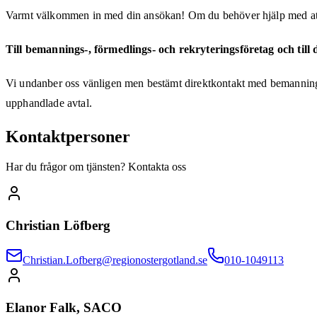
Varmt välkommen in med din ansökan! Om du behöver hjälp med att re
Till bemannings-, förmedlings- och rekryteringsföretag och till 
Vi undanber oss vänligen men bestämt direktkontakt med bemannings-
upphandlade avtal.
Kontaktpersoner
Har du frågor om tjänsten? Kontakta oss
Christian Löfberg
Christian.Lofberg@regionostergotland.se
010-1049113
Elanor Falk, SACO