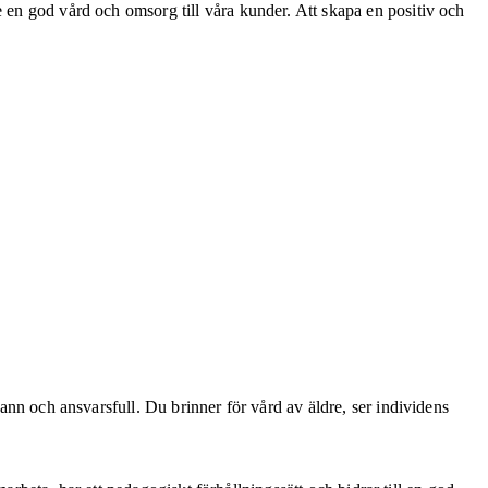
e en god vård och omsorg till våra kunder. Att skapa en positiv och
rann och ansvarsfull. Du brinner för vård av äldre, ser individens