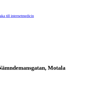
aka till internetmedicin
ll Nämndemansgatan, Motala