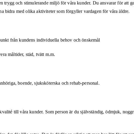
n trygg och stimulerande miljö för våra kunder. Du ansvarar för att g
nna bidra med olika aktiviteter som förgyller vardagen för våra äldre.
punkt från kundens individuella behov och önskemål
era måltider, städ, tvätt m.m.
nhöriga, boende, sjuksköterska och rehab-personal.
vskvalité till våra kunder. Som person är du självständig, ödmjuk, nogg