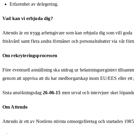
Erfarenhet av delegering.
Vad kan vi erbjuda dig?
Attendo är en trygg arbetsgivare som kan erbjuda dig som vill goda mö
friskvård samt flera andra förmåner och personalrabatter via vår fö
Om rekryteringsprocessen
Före eventuell anställning ska utdrag ur belastningsregistret tillsamm
genom att uppvisa att du har medborgarskap inom EU/EES eller ett gil
Sista ansökningsdag
26-06-15
men urval och intervjuer sker löpande
Om Attendo
Attendo är ett av Nordens största omsorgsföretag och startades 19