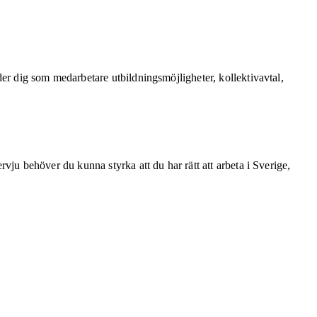
uder dig som medarbetare utbildningsmöjligheter, kollektivavtal,
ervju behöver du kunna styrka att du har rätt att arbeta i Sverige,