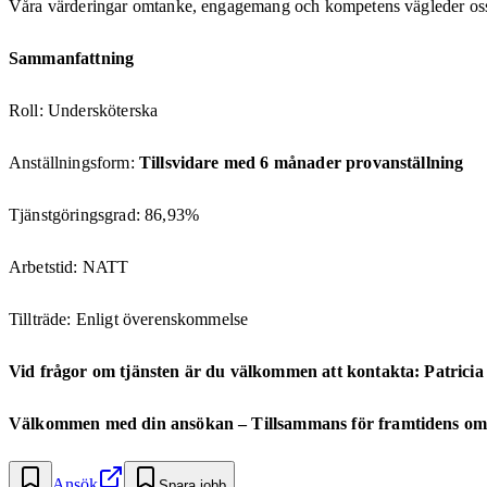
Våra värderingar omtanke, engagemang och kompetens vägleder oss dag
Sammanfattning
Roll: Undersköterska
Anställningsform:
Tillsvidare med 6 månader provanställning
Tjänstgöringsgrad: 86,93%
Arbetstid: NATT
Tillträde: Enligt överenskommelse
Vid frågor om tjänsten är du välkommen att kontakta:
Patricia
Välkommen med din ansökan – Tillsammans för framtidens om
Ansök
Spara jobb