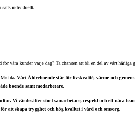
 sätts individuellt.
 för våra kunder varje dag? Ta chansen att bli en del av vårt härliga 
 Motala
. Vårt Äldreboende står för livskvalité, värme och gemens
 både boende samt medarbetare.
tur. Vi värdesätter stort samarbetare, respekt och ett nära tea
för att skapa trygghet och hög kvalitet i vård och omsorg.