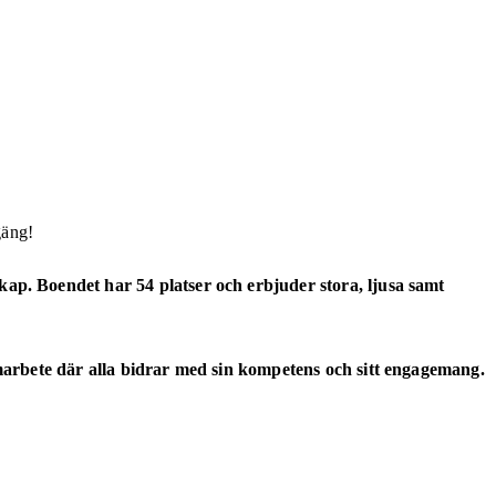
gäng!
kap. Boendet har 54 platser och erbjuder stora, ljusa samt
marbete där alla bidrar med sin kompetens och sitt engagemang.