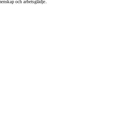
menskap och arbetsglädje.