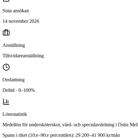
Sista ansökan
14 november 2026
Anställning
Tillsvidareanställning
Omfattning
Deltid · 0–100%
Lönestatistik
Medellön för
undersköterskor, vård- och specialavdelning
i
Östra Mel
Spann i riket (10:e–90:e percentilen):
29 200
–
41 900
kr/mån