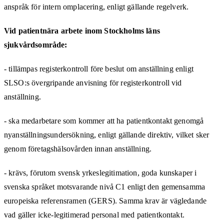
anspråk för intern omplacering, enligt gällande regelverk.
Vid patientnära arbete inom Stockholms läns
sjukvårdsområde:
- tillämpas registerkontroll före beslut om anställning enligt
SLSO:s övergripande anvisning för registerkontroll vid
anställning.
- ska medarbetare som kommer att ha patientkontakt genomgå
nyanställningsundersökning, enligt gällande direktiv, vilket sker
genom företagshälsovården innan anställning.
- krävs, förutom svensk yrkeslegitimation, goda kunskaper i
svenska språket motsvarande nivå C1 enligt den gemensamma
europeiska referensramen (GERS). Samma krav är vägledande
vad gäller icke-legitimerad personal med patientkontakt.