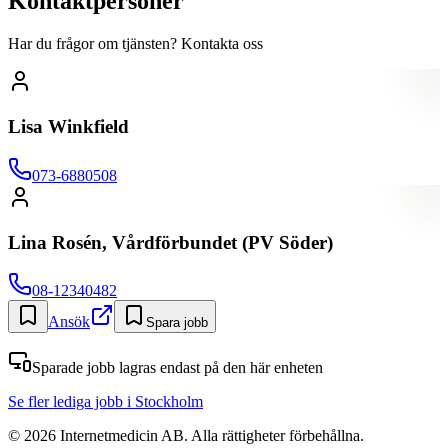
Kontaktpersoner
Har du frågor om tjänsten? Kontakta oss
Lisa Winkfield
073-6880508
Lina Rosén, Vårdförbundet (PV Söder)
08-12340482
Ansök
Spara jobb
Sparade jobb lagras endast på den här enheten
Se fler lediga jobb
i Stockholm
©
2026
Internetmedicin AB. Alla rättigheter förbehållna.