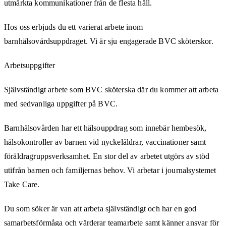
utmärkta kommunikationer från de flesta håll.
Hos oss erbjuds du ett varierat arbete inom
barnhälsovårdsuppdraget. Vi är sju engagerade BVC sköterskor.
Arbetsuppgifter
Självständigt arbete som BVC sköterska där du kommer att arbeta
med sedvanliga uppgifter på BVC.
Barnhälsovården har ett hälsouppdrag som innebär hembesök,
hälsokontroller av barnen vid nyckelåldrar, vaccinationer samt
föräldragruppsverksamhet. En stor del av arbetet utgörs av stöd
utifrån barnen och familjernas behov. Vi arbetar i journalsystemet
Take Care.
Du som söker är van att arbeta självständigt och har en god
samarbetsförmåga och värderar teamarbete samt känner ansvar för