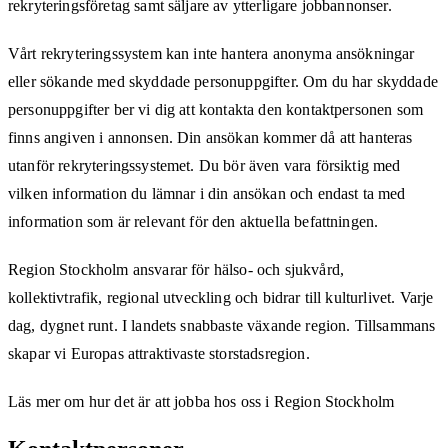
rekryteringsföretag samt säljare av ytterligare jobbannonser.
Vårt rekryteringssystem kan inte hantera anonyma ansökningar
eller sökande med skyddade personuppgifter. Om du har skyddade
personuppgifter ber vi dig att kontakta den kontaktpersonen som
finns angiven i annonsen. Din ansökan kommer då att hanteras
utanför rekryteringssystemet. Du bör även vara försiktig med
vilken information du lämnar i din ansökan och endast ta med
information som är relevant för den aktuella befattningen.
Region Stockholm ansvarar för hälso- och sjukvård,
kollektivtrafik, regional utveckling och bidrar till kulturlivet. Varje
dag, dygnet runt. I landets snabbaste växande region. Tillsammans
skapar vi Europas attraktivaste storstadsregion.
Läs mer om hur det är att jobba hos oss i Region Stockholm