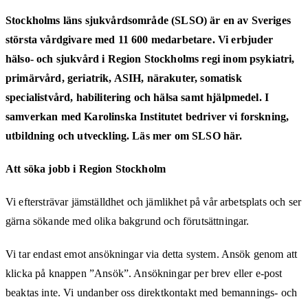
Stockholms läns sjukvårdsområde (SLSO) är en av Sveriges
största vårdgivare med 11 600 medarbetare. Vi erbjuder
hälso- och sjukvård i Region Stockholms regi inom psykiatri,
primärvård, geriatrik, ASIH, närakuter, somatisk
specialistvård, habilitering och hälsa samt hjälpmedel. I
samverkan med Karolinska Institutet bedriver vi forskning,
utbildning och utveckling. Läs mer om SLSO här.
Att söka jobb i Region Stockholm
Vi eftersträvar jämställdhet och jämlikhet på vår arbetsplats och ser
gärna sökande med olika bakgrund och förutsättningar.
Vi tar endast emot ansökningar via detta system. Ansök genom att
klicka på knappen ”Ansök”. Ansökningar per brev eller e-post
beaktas inte. Vi undanber oss direktkontakt med bemannings- och