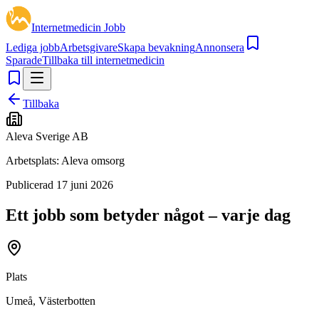
Internetmedicin Jobb
Lediga jobb
Arbetsgivare
Skapa bevakning
Annonsera
Sparade
Tillbaka till internetmedicin
Tillbaka
Aleva Sverige AB
Arbetsplats:
Aleva omsorg
Publicerad
17 juni 2026
Ett jobb som betyder något – varje dag
Plats
Umeå, Västerbotten