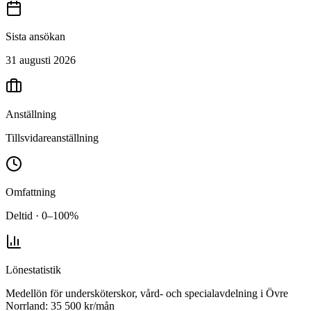
Sista ansökan
31 augusti 2026
Anställning
Tillsvidareanställning
Omfattning
Deltid · 0–100%
Lönestatistik
Medellön för
undersköterskor, vård- och specialavdelning
i
Övre
Norrland
:
35 500
kr/mån