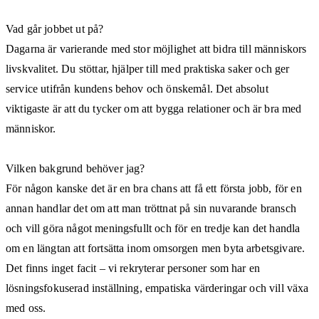
Vad går jobbet ut på?
Dagarna är varierande med stor möjlighet att bidra till människors
livskvalitet. Du stöttar, hjälper till med praktiska saker och ger
service utifrån kundens behov och önskemål. Det absolut
viktigaste är att du tycker om att bygga relationer och är bra med
människor.
Vilken bakgrund behöver jag?
För någon kanske det är en bra chans att få ett första jobb, för en
annan handlar det om att man tröttnat på sin nuvarande bransch
och vill göra något meningsfullt och för en tredje kan det handla
om en längtan att fortsätta inom omsorgen men byta arbetsgivare.
Det finns inget facit – vi rekryterar personer som har en
lösningsfokuserad inställning, empatiska värderingar och vill växa
med oss.