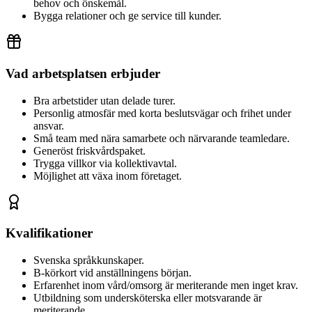
behov och önskemål.
Bygga relationer och ge service till kunder.
Vad arbetsplatsen erbjuder
Bra arbetstider utan delade turer.
Personlig atmosfär med korta beslutsvägar och frihet under
ansvar.
Små team med nära samarbete och närvarande teamledare.
Generöst friskvårdspaket.
Trygga villkor via kollektivavtal.
Möjlighet att växa inom företaget.
Kvalifikationer
Svenska språkkunskaper.
B-körkort vid anställningens början.
Erfarenhet inom vård/omsorg är meriterande men inget krav.
Utbildning som undersköterska eller motsvarande är
meriterande.