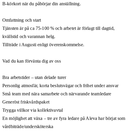
B-körkort när du påbörjar din anställning.
Omfattning och start
Tjänsten är på ca 75-100 % och arbetet är förlagt till dagtid,
kvällstid och varannan helg.
Tillträde i Augusti enligt överenskommelse.
Vad du kan förvänta dig av oss
Bra arbetstider – utan delade turer
Personlig atmosfär, korta beslutsvägar och frihet under ansvar
Små team med nära samarbete och närvarande teamledare
Generöst friskvårdspaket
Trygga villkor via kollektivavtal
En möjlighet att växa – tre av fyra ledare på Aleva har börjat som
vårdbiträde/undersköterska