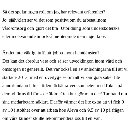
Så det spelar ingen roll om jag har relevant erfarenhet?
Jo, självklart ser vi det som positivt om du arbetat inom
vård/omsorg och gjort det bra! Utbildning som undersköterska
eller motsvarande är också meriterande men inget krav.
Är det inte väldigt tufft att jobba inom hemtjänsten?
Det kan det absolut vara och så ser utvecklingen inom vård och
omsorgen ut generellt. Det var också en av anledningarna till att vi
startade 2013, med en övertygelse om att vi kan göra saker lite
annorlunda och hela tiden förbättra verksamheten med fokus på
dem vi finns till för – de äldre. Och hur gör man det? Tar hand om
sina medarbetare såklart. Därför värmer det lite extra att vi fick 9
av 10 i stolthet över att arbeta hos Aleva och 9,5 av 10 på frågan
om våra kunder skulle rekommendera oss till en vän.