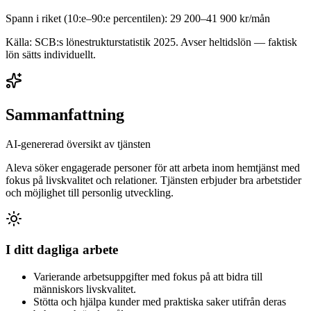
Spann i riket (10:e–90:e percentilen):
29 200
–
41 900
kr/mån
Källa: SCB:s lönestrukturstatistik
2025
. Avser heltidslön — faktisk
lön sätts individuellt.
Sammanfattning
AI-genererad översikt av tjänsten
Aleva söker engagerade personer för att arbeta inom hemtjänst med
fokus på livskvalitet och relationer. Tjänsten erbjuder bra arbetstider
och möjlighet till personlig utveckling.
I ditt dagliga arbete
Varierande arbetsuppgifter med fokus på att bidra till
människors livskvalitet.
Stötta och hjälpa kunder med praktiska saker utifrån deras