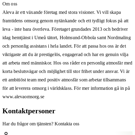
Om oss
Aleva är ett växande företag med stora visioner. Vi vill skapa
framtidens omsorg genom nytänkande och ett tydligt fokus på att
leva - inte bara överleva. Företaget grundades 2013 och bedriver
idag hemtjänst i Umeå tätort, Holmsund-Obbola samt Nordmaling
och personlig assistans i hela landet. För att passa hos oss är det
viktigaste att du är prestigelös, engagerad och har en genuin vilja
att arbeta med människor. Hos oss råder en personlig atmosfär med
korta beslutsvägar och möjlighet till stor frihet under ansvar. Vi är
ett ambitiöst team med positiv atmosfär som arbetar tillsammans
för att leverera omsorg i världsklass. För mer information gå in på
www.alevaomsorg.se
Kontaktpersoner
Har du frågor om tjänsten? Kontakta oss