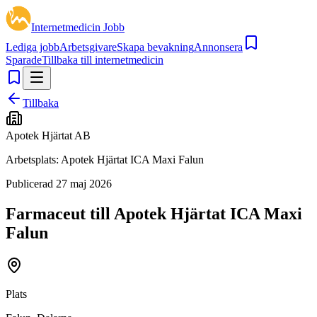
Internetmedicin Jobb
Lediga jobb
Arbetsgivare
Skapa bevakning
Annonsera
Sparade
Tillbaka till internetmedicin
Tillbaka
Apotek Hjärtat AB
Arbetsplats:
Apotek Hjärtat ICA Maxi Falun
Publicerad
27 maj 2026
Farmaceut till Apotek Hjärtat ICA Maxi
Falun
Plats