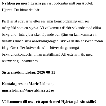
Nyfiken på mer?
Lyssna på vårt podcastavsnitt om Apotek
Hjärtat. Du hittar det här.
På Hjärtat strävar vi efter en jämn könsfördelning och ser
mångfald som en styrka. Vi välkomnar därför sökande med olika
bakgrund! Intervjuer sker löpande och tjänsten kan komma att
tillsättas innan sista ansökningsdagen, skicka in din ansökan redan
idag. Om roller kräver det så behöver du genomgå
bakgrundskontroller innan anställning. All extern hjälp med
rekrytering undanbedes.
Sista ansökningsdag: 2026-08-31
Kontaktperson: Marie Lidman,
marie.lidman@apotekhjartat.se
Välkommen till oss - ett apotek med Hjärtat på rätt ställe!