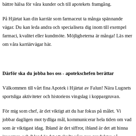
bättre hälsa för våra kunder och till apotekets framgång.
På Hjärtat kan din karriär som farmaceut ta många spännande
vägar. Du kan leda andra och specialisera dig inom till exempel
farmaci, kvalitet eller kundmöte. Möjligheterna är många! Läs mer
om våra karriärvägar här.
Därför ska du jobba hos oss - apotekschefen berättar
Välkommen till vårt fina Apotek i Hjärtat av Falun! Nära Lugnets
sportsliga aktiviteter och historiens vingslag i koppargruvan.
För mig som chef, är det viktigt att du har fokus på målet. Vi
jobbar dagligen mot tydliga mål, kommunicerar hela tiden om vad
som är viktigast idag. Ibland är det siffror, ibland är det att hinna