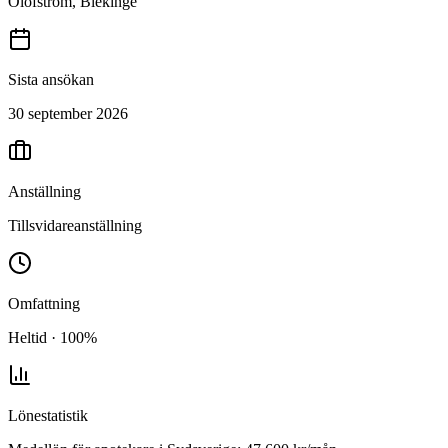
Olofström, Blekinge
Sista ansökan
30 september 2026
Anställning
Tillsvidareanställning
Omfattning
Heltid · 100%
Lönestatistik