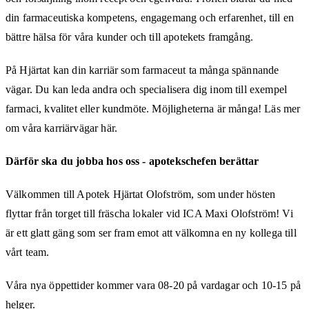
din farmaceutiska kompetens, engagemang och erfarenhet, till en
bättre hälsa för våra kunder och till apotekets framgång.
På Hjärtat kan din karriär som farmaceut ta många spännande
vägar. Du kan leda andra och specialisera dig inom till exempel
farmaci, kvalitet eller kundmöte. Möjligheterna är många! Läs mer
om våra karriärvägar här.
Därför ska du jobba hos oss - apotekschefen berättar
Välkommen till Apotek Hjärtat Olofström, som under hösten
flyttar från torget till fräscha lokaler vid ICA Maxi Olofström! Vi
är ett glatt gäng som ser fram emot att välkomna en ny kollega till
vårt team.
Våra nya öppettider kommer vara 08-20 på vardagar och 10-15 på
helger.