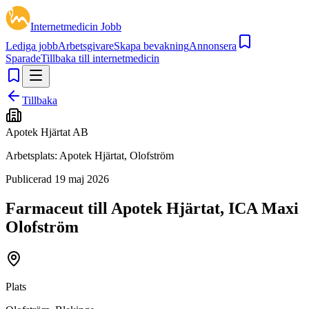
Internetmedicin Jobb
Lediga jobb
Arbetsgivare
Skapa bevakning
Annonsera
Sparade
Tillbaka till internetmedicin
Tillbaka
Apotek Hjärtat AB
Arbetsplats:
Apotek Hjärtat, Olofström
Publicerad
19 maj 2026
Farmaceut till Apotek Hjärtat, ICA Maxi
Olofström
Plats