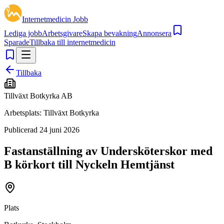
Internetmedicin Jobb
Lediga jobb
Arbetsgivare
Skapa bevakning
Annonsera
Sparade
Tillbaka till internetmedicin
Tillbaka
Tillväxt Botkyrka AB
Arbetsplats:
Tillväxt Botkyrka
Publicerad
24 juni 2026
Fastanställning av Undersköterskor med
B körkort till Nyckeln Hemtjänst
Plats