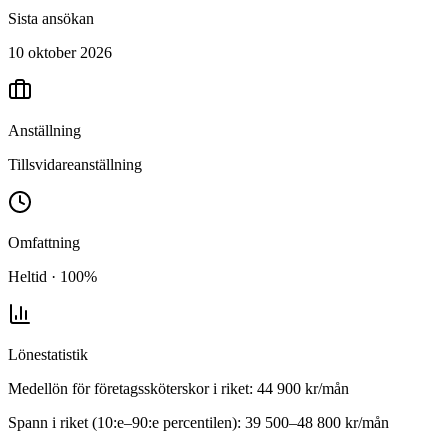
Sista ansökan
10 oktober 2026
Anställning
Tillsvidareanställning
Omfattning
Heltid · 100%
Lönestatistik
Medellön för
företagssköterskor
i
riket
:
44 900
kr/mån
Spann i riket (10:e–90:e percentilen):
39 500
–
48 800
kr/mån