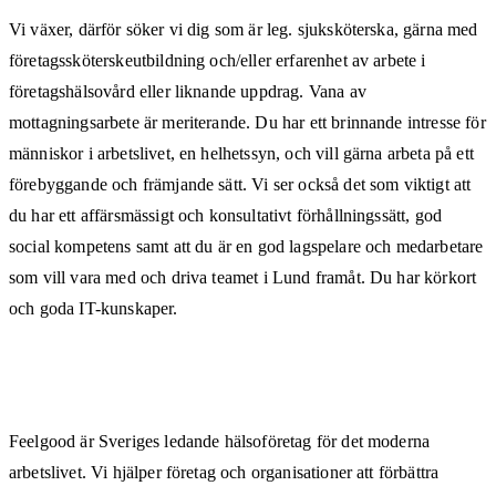
Vi växer, därför söker vi dig som är leg. sjuksköterska, gärna med
företagssköterskeutbildning och/eller erfarenhet av arbete i
företagshälsovård eller liknande uppdrag. Vana av
mottagningsarbete är meriterande. Du har ett brinnande intresse för
människor i arbetslivet, en helhetssyn, och vill gärna arbeta på ett
förebyggande och främjande sätt. Vi ser också det som viktigt att
du har ett affärsmässigt och konsultativt förhållningssätt, god
social kompetens samt att du är en god lagspelare och medarbetare
som vill vara med och driva teamet i Lund framåt. Du har körkort
och goda IT-kunskaper.
Feelgood är Sveriges ledande hälsoföretag för det moderna
arbetslivet. Vi hjälper företag och organisationer att förbättra