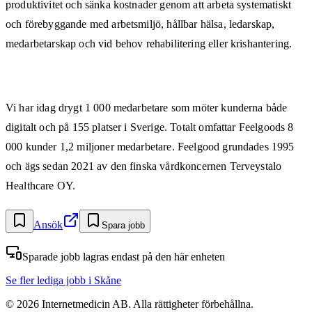
produktivitet och sänka kostnader genom att arbeta systematiskt
och förebyggande med arbetsmiljö, hållbar hälsa, ledarskap,
medarbetarskap och vid behov rehabilitering eller krishantering.
Vi har idag drygt 1 000 medarbetare som möter kunderna både
digitalt och på 155 platser i Sverige. Totalt omfattar Feelgoods 8
000 kunder 1,2 miljoner medarbetare. Feelgood grundades 1995
och ägs sedan 2021 av den finska vårdkoncernen Terveystalo
Healthcare OY.
Ansök
Spara jobb
Sparade jobb lagras endast på den här enheten
Se fler lediga jobb
i Skåne
©
2026
Internetmedicin AB. Alla rättigheter förbehållna.