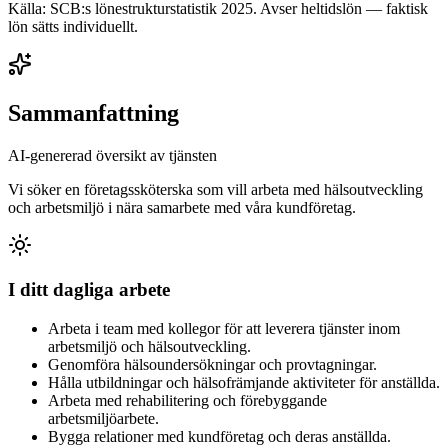
Källa: SCB:s lönestrukturstatistik
2025
. Avser heltidslön — faktisk
lön sätts individuellt.
Sammanfattning
AI-genererad översikt av tjänsten
Vi söker en företagssköterska som vill arbeta med hälsoutveckling
och arbetsmiljö i nära samarbete med våra kundföretag.
I ditt dagliga arbete
Arbeta i team med kollegor för att leverera tjänster inom
arbetsmiljö och hälsoutveckling.
Genomföra hälsoundersökningar och provtagningar.
Hålla utbildningar och hälsofrämjande aktiviteter för anställda.
Arbeta med rehabilitering och förebyggande
arbetsmiljöarbete.
Bygga relationer med kundföretag och deras anställda.