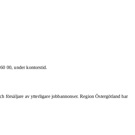
60 00, under kontorstid.
h försäljare av ytterligare jobbannonser. Region Östergötland har