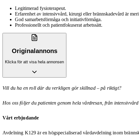
Legitimerad fysioterapeut.
Erfarenhet av intensivvård, kirurgi eller brännskadevård är meri
God samarbetsförmåga och initiativförmåga.
Professionellt och patientfokuserat arbetssätt.
Originalannons
Klicka för att visa hela annonsen
Vill du ha en roll där du verkligen gör skillnad – på riktigt?
Hos oss följer du patienten genom hela vårdresan, från intensivvård
Vårt erbjudande
Avdelning K129 är en högspecialiserad vårdavdelning inom brännskador