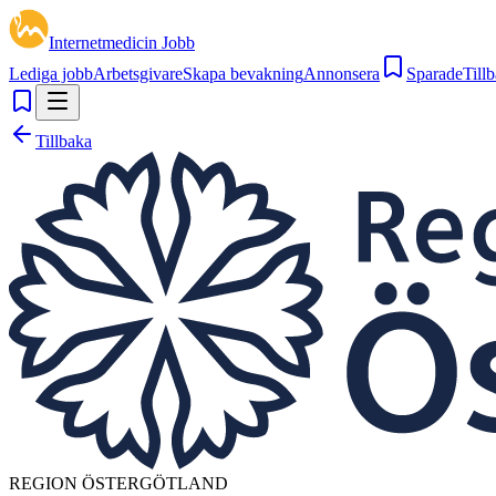
Internetmedicin Jobb
Lediga jobb
Arbetsgivare
Skapa bevakning
Annonsera
Sparade
Tillb
Tillbaka
REGION ÖSTERGÖTLAND