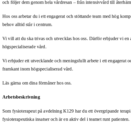
och följer dem genom hela vårdresan – från intensivvård till återhäm
Hos oss arbetar du i ett engagerat och stöttande team med hög kompet
behov alltid står i centrum.
Vi vill att du ska trivas och utvecklas hos oss. Därför erbjuder vi e
högspecialiserade vård.
Vi erbjuder ett utvecklande och meningsfullt arbete i ett engagerat 
framkant inom högspecialiserad vård.
Läs gärna om dina förmåner hos oss.
Arbetsbeskrivning
Som fysioterapeut på avdelning K129 har du ett övergripande terapi
fysioterapeutiska insatser och är en aktiv del i teamet runt patienten.