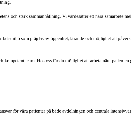
tning.
ens och stark sammanhållning. Vi värdesätter ett nära samarbete mella
n arbetsmiljö som präglas av öppenhet, lärande och möjlighet att påverk
och kompetent team. Hos oss får du möjlighet att arbeta nära patiente
ansvar för våra patienter på både avdelningen och centrala intensivv