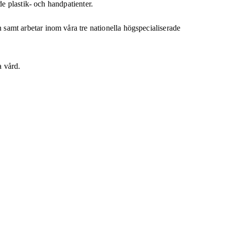
de plastik- och handpatienter.
samt arbetar inom våra tre nationella högspecialiserade
a vård.