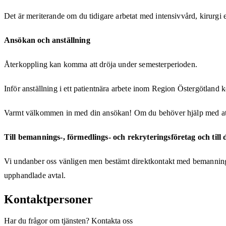
Det är meriterande om du tidigare arbetat med intensivvård, kirurgi 
Ansökan och anställning
Återkoppling kan komma att dröja under semesterperioden.
Inför anställning i ett patientnära arbete inom Region Östergötland k
Varmt välkommen in med din ansökan! Om du behöver hjälp med att re
Till bemannings-, förmedlings- och rekryteringsföretag och till 
Vi undanber oss vänligen men bestämt direktkontakt med bemannings-
upphandlade avtal.
Kontaktpersoner
Har du frågor om tjänsten? Kontakta oss