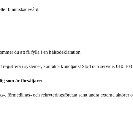
eller brännskadevård.
ommer du att få fylla i en hälsodeklaration.
gistrera i systemet, kontakta kundtjänst Stöd och service, 010-103 
dig som är försäljare:
, förmedlings- och rekryteringsföretag samt andra externa aktörer oc