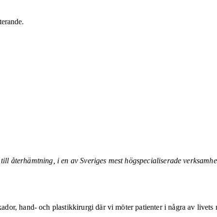
terande.
 till återhämtning, i en av Sveriges mest högspecialiserade verksamhet
, hand- och plastikkirurgi där vi möter patienter i några av livets m