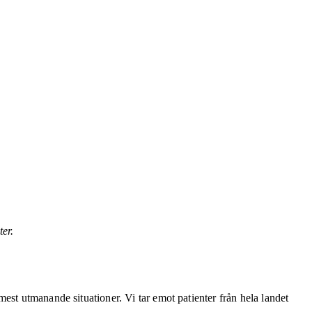
er.
est utmanande situationer. Vi tar emot patienter från hela landet