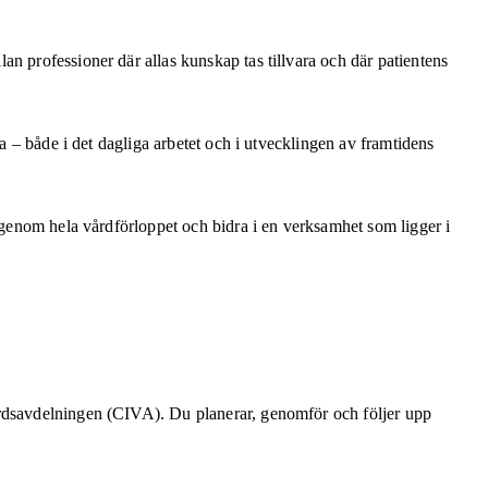
n professioner där allas kunskap tas tillvara och där patientens
a – både i det dagliga arbetet och i utvecklingen av framtidens
n genom hela vårdförloppet och bidra i en verksamhet som ligger i
årdsavdelningen (CIVA). Du planerar, genomför och följer upp