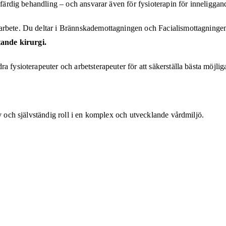
 färdig behandling – och ansvarar även för fysioterapin för inneliggan
arbete. Du deltar i Brännskademottagningen och Facialismottagningen 
ande kirurgi.
 fysioterapeuter och arbetsterapeuter för att säkerställa bästa möjlig
iv och självständig roll i en komplex och utvecklande vårdmiljö.