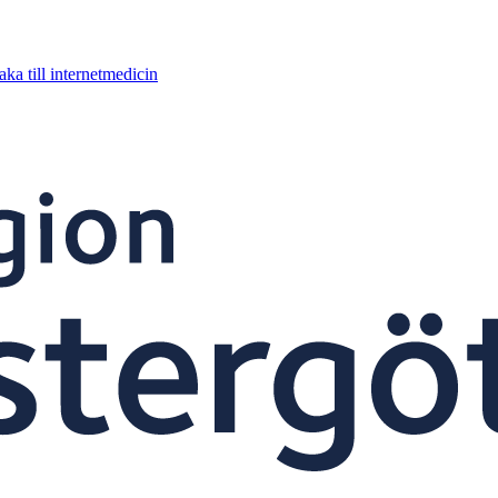
aka till internetmedicin