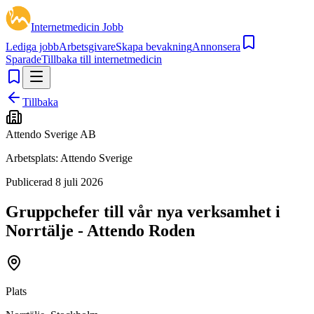
Internetmedicin Jobb
Lediga jobb
Arbetsgivare
Skapa bevakning
Annonsera
Sparade
Tillbaka till internetmedicin
Tillbaka
Attendo Sverige AB
Arbetsplats:
Attendo Sverige
Publicerad
8 juli 2026
Gruppchefer till vår nya verksamhet i
Norrtälje - Attendo Roden
Plats