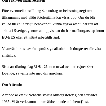
Om rekryteringsprocessen
Före eventuell anställning ska utdrag ur belastningsregistret
tillsammans med giltig fotolegitimation visas upp. Om du blir
kallad till en intervju behöver du kunna styrka att du har rätt att
arbeta i Sverige, genom att uppvisa att du har medborgarskap inom
EU/EES eller ett giltigt arbetstillstånd.
Vi använder oss av slumpmässiga alkohol och drogtester för våra
anställda.
Sista ansökningsdag
31/8 - 26
men urval och intervjuer sker
löpande, så vänta inte med din ansökan.
Om Attendo
Attendo är ett av Nordens största omsorgsföretag och startades
1985. Vi är verksamma inom äldreboende och hemtjänst.