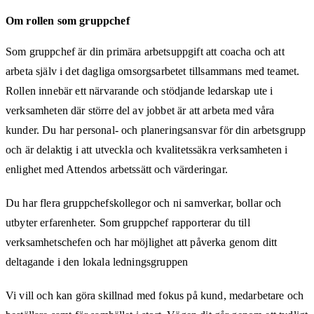
Om rollen som gruppchef
Som gruppchef är din primära arbetsuppgift att coacha och att
arbeta själv i det dagliga omsorgsarbetet tillsammans med teamet.
Rollen innebär ett närvarande och stödjande ledarskap ute i
verksamheten där större del av jobbet är att arbeta med våra
kunder. Du har personal- och planeringsansvar för din arbetsgrupp
och är delaktig i att utveckla och kvalitetssäkra verksamheten i
enlighet med Attendos arbetssätt och värderingar.
Du har flera gruppchefskollegor och ni samverkar, bollar och
utbyter erfarenheter. Som gruppchef rapporterar du till
verksamhetschefen och har möjlighet att påverka genom ditt
deltagande i den lokala ledningsgruppen
Vi vill och kan göra skillnad med fokus på kund, medarbetare och