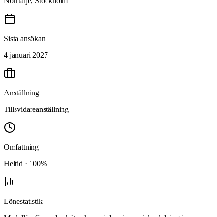
Norrtälje, Stockholm
Sista ansökan
4 januari 2027
Anställning
Tillsvidareanställning
Omfattning
Heltid · 100%
Lönestatistik