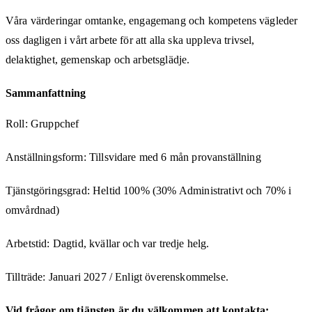
Våra värderingar omtanke, engagemang och kompetens vägleder
oss dagligen i vårt arbete för att alla ska uppleva trivsel,
delaktighet, gemenskap och arbetsglädje.
Sammanfattning
Roll: Gruppchef
Anställningsform: Tillsvidare med 6 mån provanställning
Tjänstgöringsgrad: Heltid 100% (30% Administrativt och 70% i
omvårdnad)
Arbetstid: Dagtid, kvällar och var tredje helg.
Tillträde: Januari 2027 / Enligt överenskommelse.
Vid frågor om tjänsten är du välkommen att kontakta: