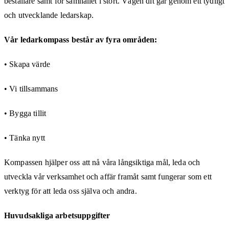
beställare samt för samhället i stort. Vägen dit går genom ett tydligt
och utvecklande ledarskap.
Vår ledarkompass består av fyra områden:
• Skapa värde
• Vi tillsammans
• Bygga tillit
• Tänka nytt
Kompassen hjälper oss att nå våra långsiktiga mål, leda och
utveckla vår verksamhet och affär framåt samt fungerar som ett
verktyg för att leda oss själva och andra.
Huvudsakliga arbetsuppgifter