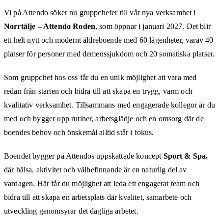
Vi på Attendo söker nu gruppchefer till vår nya verksamhet i
Norrtälje – Attendo Roden
, som öppnar i januari 2027. Det blir
ett helt nytt och modernt äldreboende med 60 lägenheter, varav 40
platser för personer med demenssjukdom och 20 somatiska platser.
Som gruppchef hos oss får du en unik möjlighet att vara med
redan från starten och bidra till att skapa en trygg, varm och
kvalitativ verksamhet. Tillsammans med engagerade kollegor är du
med och bygger upp rutiner, arbetsglädje och en omsorg där de
boendes behov och önskemål alltid står i fokus.
Boendet bygger på Attendos uppskattade koncept
Sport & Spa,
där hälsa, aktivitet och välbefinnande är en naturlig del av
vardagen. Här får du möjlighet att leda ett engagerat team och
bidra till att skapa en arbetsplats där kvalitet, samarbete och
utveckling genomsyrar det dagliga arbetet.