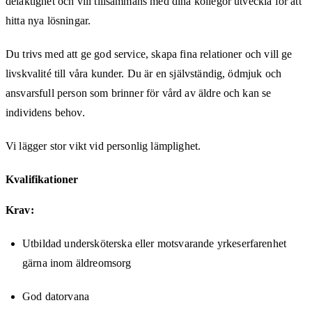
delaktighet och vill tillsammans med dina kollegor utveckla för att
hitta nya lösningar.
Du trivs med att ge god service, skapa fina relationer och vill ge
livskvalité till våra kunder. Du är en självständig, ödmjuk och
ansvarsfull person som brinner för vård av äldre och kan se
individens behov.
Vi lägger stor vikt vid personlig lämplighet.
Kvalifikationer
Krav:
Utbildad undersköterska eller motsvarande yrkeserfarenhet
gärna inom äldreomsorg
God datorvana